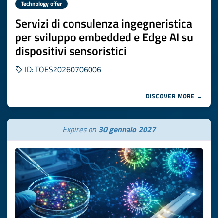
Technology offer
Servizi di consulenza ingegneristica
per sviluppo embedded e Edge AI su
dispositivi sensoristici
ID: TOES20260706006
DISCOVER MORE →
Expires on
30 gennaio 2027