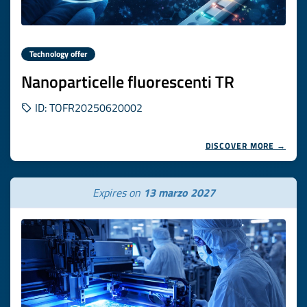
Technology offer
Nanoparticelle fluorescenti TR
ID: TOFR20250620002
DISCOVER MORE →
Expires on
13 marzo 2027