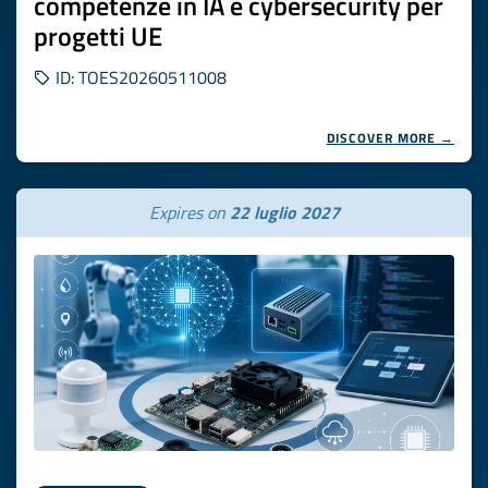
competenze in IA e cybersecurity per
progetti UE
ID: TOES20260511008
DISCOVER MORE →
Expires on
22 luglio 2027