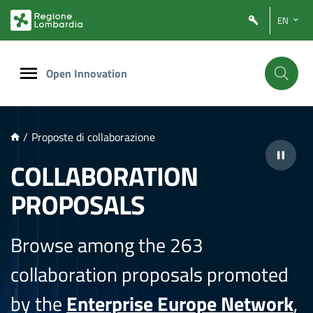
NTENUTO PRINCIPALE
EN
Open Innovation
/
Proposte di collaborazione
COLLABORATION
PROPOSALS
Browse among the 263
collaboration proposals promoted
by the
Enterprise Europe Network
,