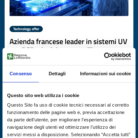
Technology offer
Azienda francese leader in sistemi UV
per PCB e incisione metalli cerca
partner industriali
ID: TOFR20250818014
Consenso
Dettagli
Informazioni sui cookie
DISCOVER MORE →
Questo sito web utilizza i cookie
Questo Sito fa uso di cookie tecnici necessari al corretto
Expires on
31 ottobre 2026
funzionamento delle pagine web e, previa accettazione
da parte dell’utente, per migliorare l’esperienza di
navigazione degli utenti ed ottimizzare l’utilizzo dei
servizi messi a disposizione. Selezionando “Accetta tutti”