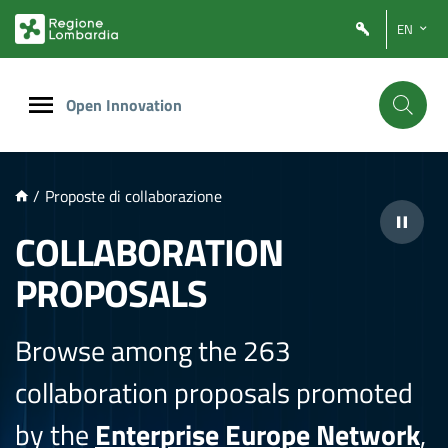
NTENUTO PRINCIPALE
EN
Open Innovation
/
Proposte di collaborazione
COLLABORATION
PROPOSALS
Browse among the 263
collaboration proposals promoted
by the
Enterprise Europe Network
,