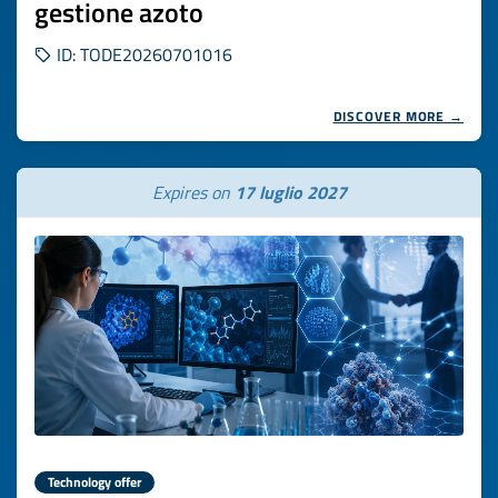
gestione azoto
ID: TODE20260701016
DISCOVER MORE →
Expires on
17 luglio 2027
Technology offer