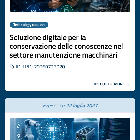
Technology request
Soluzione digitale per la
conservazione delle conoscenze nel
settore manutenzione macchinari
ID: TRDE20260723020
DISCOVER MORE →
Expires on
22 luglio 2027