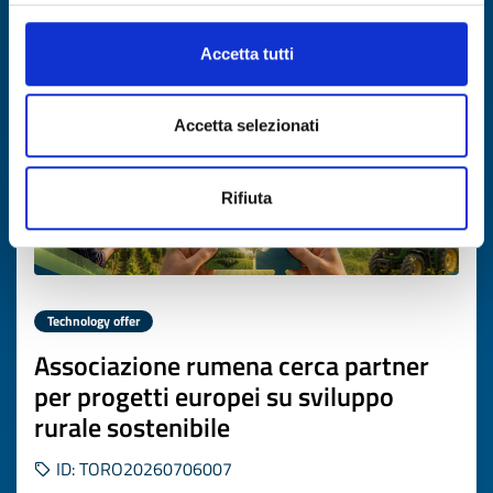
Expires on
21 luglio 2027
Accetta tutti
Accetta selezionati
Rifiuta
Technology offer
Associazione rumena cerca partner
per progetti europei su sviluppo
rurale sostenibile
ID: TORO20260706007