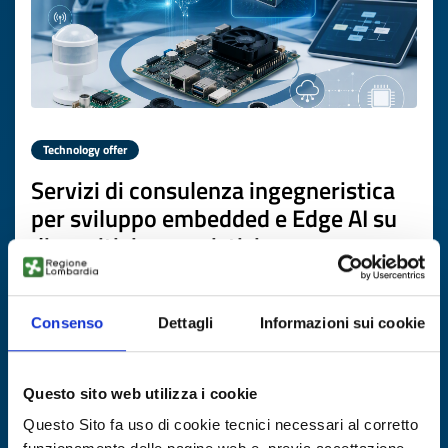
Technology offer
Servizi di consulenza ingegneristica
per sviluppo embedded e Edge AI su
dispositivi sensoristici
ID: TOES20260706006
Consenso
Dettagli
Informazioni sui cookie
DISCOVER MORE →
Questo sito web utilizza i cookie
Expires on
22 luglio 2027
Questo Sito fa uso di cookie tecnici necessari al corretto