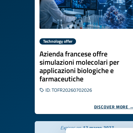
Technology offer
Azienda francese offre
simulazioni molecolari per
applicazioni biologiche e
farmaceutiche
ID: TOFR20260702026
DISCOVER MORE 
Expires on
12 marzo 2027