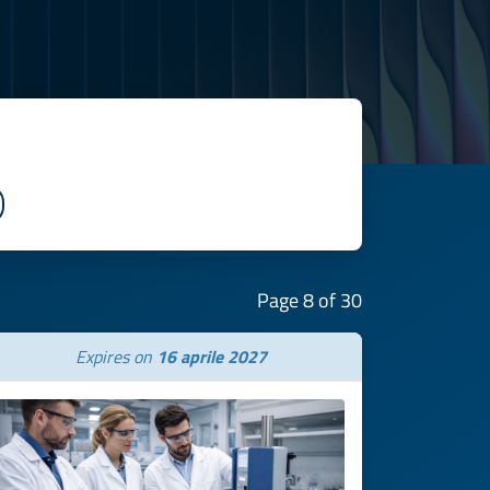
Page 8 of 30
Expires on
16 aprile 2027