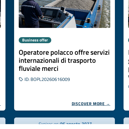
Business offer
Operatore polacco offre servizi
internazionali di trasporto
fluviale merci
ID: BOPL20260616009
→
DISCOVER MORE →
Expires on
06 agosto 2027