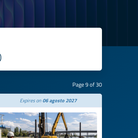
Page 9 of 30
Expires on
06 agosto 2027