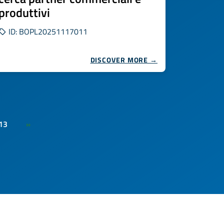
produttivi
ID: BOPL20251117011
DISCOVER MORE →
13
»