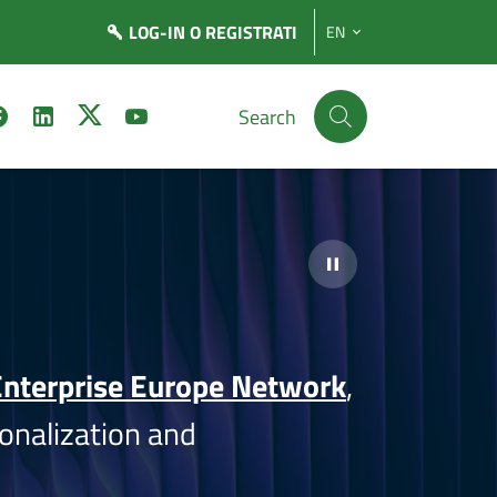
LOG-IN
O REGISTRATI
EN
Search
nterprise Europe Network
,
onalization and