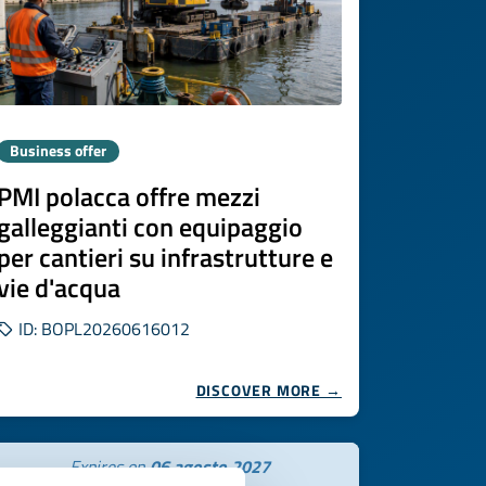
Business offer
PMI polacca offre mezzi
galleggianti con equipaggio
per cantieri su infrastrutture e
vie d'acqua
ID: BOPL20260616012
DISCOVER MORE →
Expires on
06 agosto 2027