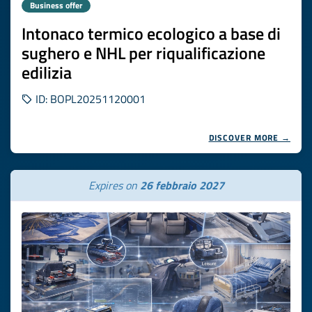
Business offer
Intonaco termico ecologico a base di
sughero e NHL per riqualificazione
edilizia
ID: BOPL20251120001
DISCOVER MORE →
Expires on
26 febbraio 2027