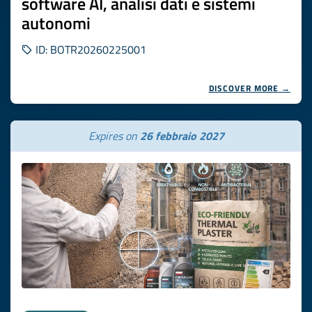
software AI, analisi dati e sistemi
autonomi
ID: BOTR20260225001
DISCOVER MORE →
Expires on
26 febbraio 2027