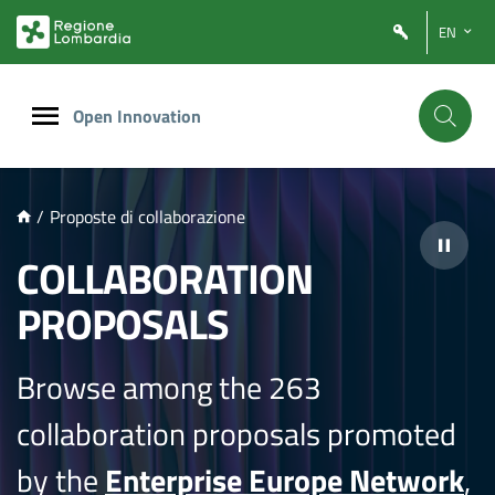
NTENUTO PRINCIPALE
EN
Open Innovation
/
Proposte di collaborazione
COLLABORATION
PROPOSALS
Browse among the 263
collaboration proposals promoted
by the
Enterprise Europe Network
,