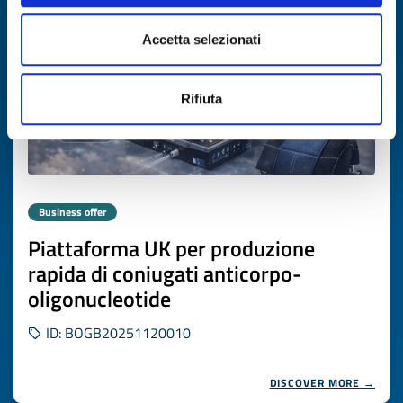
Accetta selezionati
Rifiuta
Business offer
Piattaforma UK per produzione
rapida di coniugati anticorpo-
oligonucleotide
ID: BOGB20251120010
DISCOVER MORE →