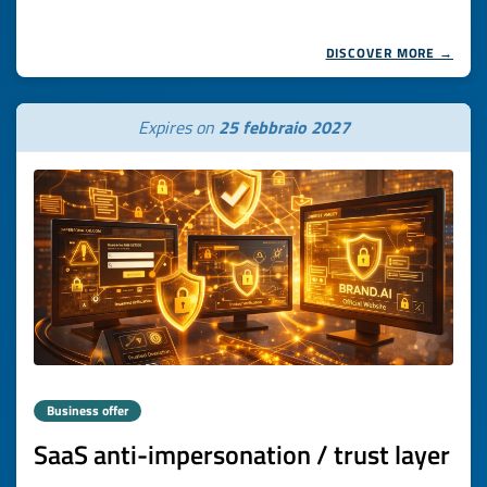
DISCOVER MORE →
Expires on
25 febbraio 2027
Business offer
SaaS anti-impersonation / trust layer