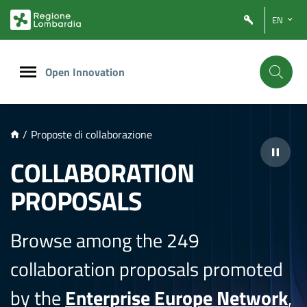
NTENUTO PRINCIPALE
EN
Open Innovation
/
Proposte di collaborazione
COLLABORATION
PROPOSALS
Browse among the 249
collaboration proposals promoted
by the
Enterprise Europe Network
,