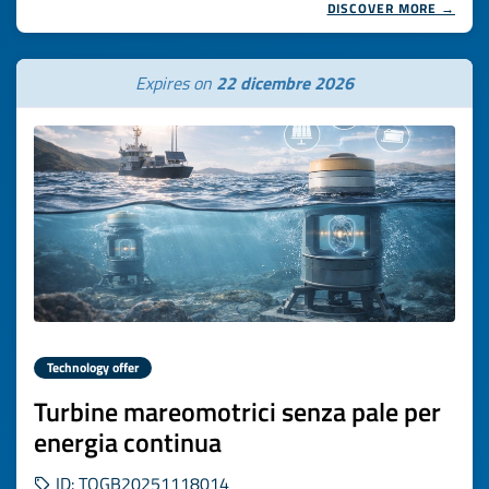
DISCOVER MORE →
Expires on
22 dicembre 2026
Technology offer
Turbine mareomotrici senza pale per
energia continua
ID: TOGB20251118014