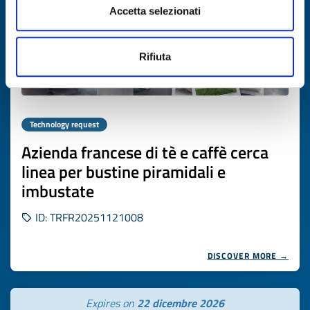
Accetta selezionati
Rifiuta
Technology request
Azienda francese di tè e caffè cerca
linea per bustine piramidali e
imbustate
ID: TRFR20251121008
DISCOVER MORE →
Expires on
22 dicembre 2026