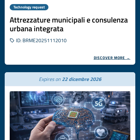
Technology request
Attrezzature municipali e consulenza
urbana integrata
ID: BRME20251112010
DISCOVER MORE →
Expires on
22 dicembre 2026