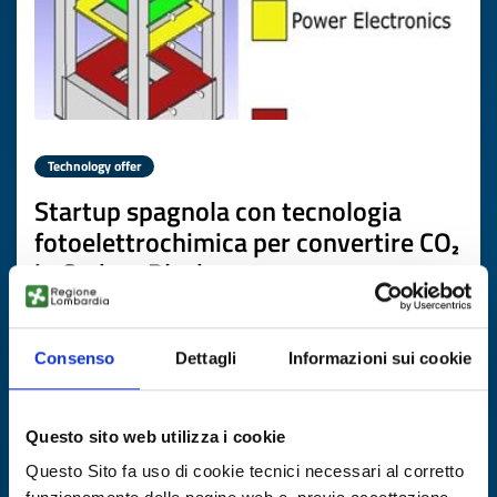
Technology offer
Startup spagnola con tecnologia
fotoelettrochimica per convertire CO₂
in Carbon Black
ID: TOES20260304005
Consenso
Dettagli
Informazioni sui cookie
DISCOVER MORE →
Questo sito web utilizza i cookie
Expires on
16 aprile 2027
Questo Sito fa uso di cookie tecnici necessari al corretto