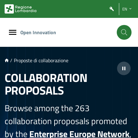
NTENUTO PRINCIPALE
EN
Open Innovation
/
Proposte di collaborazione
COLLABORATION
PROPOSALS
Browse among the 263
collaboration proposals promoted
by the
Enterprise Europe Network
,