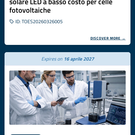
solare LED a basso costo per celle
fotovoltaiche
ID: TOES20260326005
DISCOVER MORE →
Expires on
16 aprile 2027