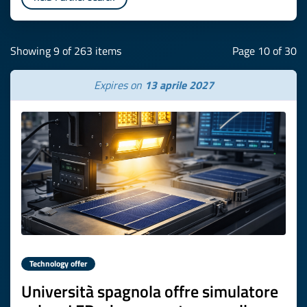
Showing 9 of 263 items
Page 10 of 30
Expires on
13 aprile 2027
Technology offer
Università spagnola offre simulatore