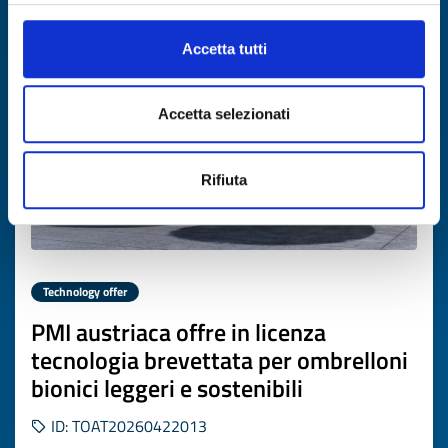
Expires on
19 maggio 2027
Accetta tutti
Accetta selezionati
Rifiuta
Technology offer
PMI austriaca offre in licenza
tecnologia brevettata per ombrelloni
bionici leggeri e sostenibili
ID: TOAT20260422013