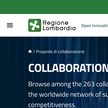
NTENUTO PRINCIPALE
Open Innovat
/
Proposte di collaborazione
COLLABORATIO
Browse among the 263 coll
the worldwide network of sup
competitiveness.