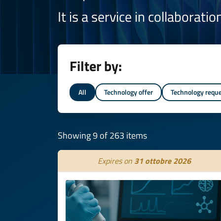
It is a service in collaborati
Filter by:
All
Technology offer
Technology requ
Showing 9 of 263 items
Expires on
31 ottobre 2026