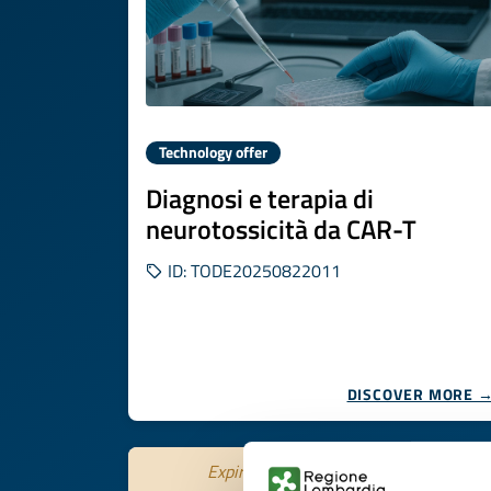
Technology offer
Diagnosi e terapia di
neurotossicità da CAR-T
ID: TODE20250822011
DISCOVER MORE 
Expires on
04 novembre 2026