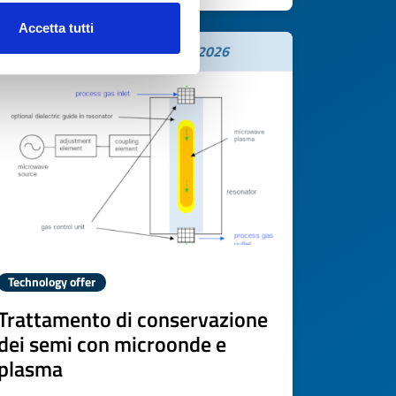
Accetta tutti
Expires on
21 novembre 2026
Technology offer
Trattamento di conservazione
dei semi con microonde e
plasma