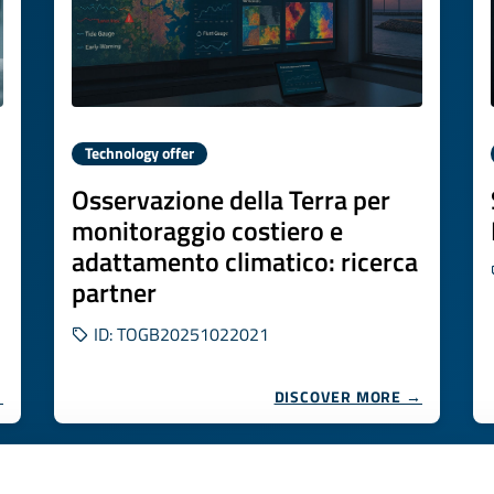
Technology offer
Osservazione della Terra per
monitoraggio costiero e
adattamento climatico: ricerca
partner
ID: TOGB20251022021
→
DISCOVER MORE →
Expires on
10 novembre 2026