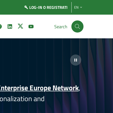
LOG-IN
O REGISTRATI
EN
Search
nterprise Europe Network
,
onalization and