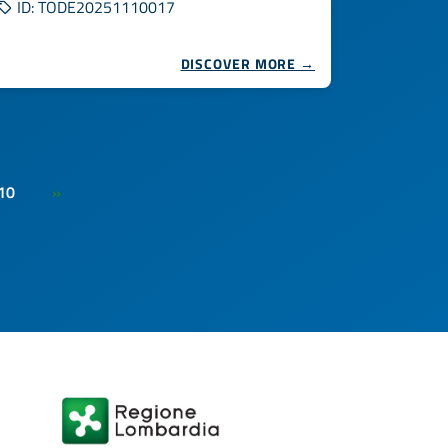
ID: TODE20251110017
DISCOVER MORE →
10
»