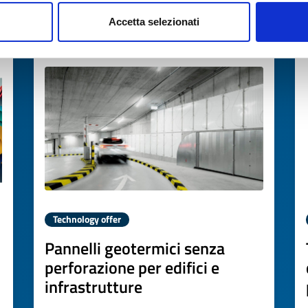
Accetta selezionati
Expires on
19 novembre 2026
Technology offer
Pannelli geotermici senza
perforazione per edifici e
infrastrutture