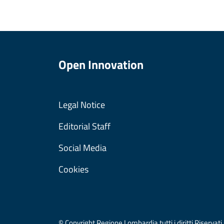
Open Innovation
Legal Notice
Editorial Staff
Social Media
Cookies
© Copyright Regione Lombardia tutti i diritti Riser