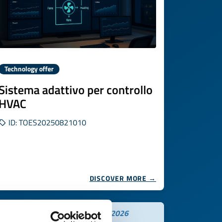
Technology offer
Sistema adattivo per controllo
HVAC
ID: TOES20250821010
DISCOVER MORE →
Expires on
17 novembre 2026