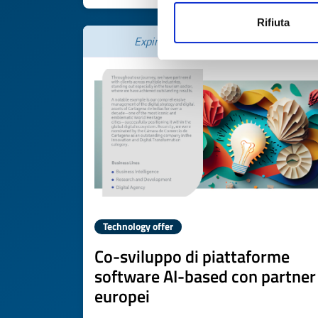
Rifiuta
Expires on
17 novembre 2026
Technology offer
Co-sviluppo di piattaforme
software AI-based con partner
europei