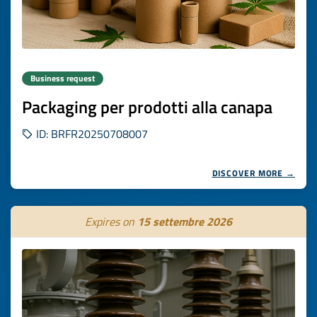
Business request
Packaging per prodotti alla canapa
ID: BRFR20250708007
DISCOVER MORE →
Expires on
15 settembre 2026