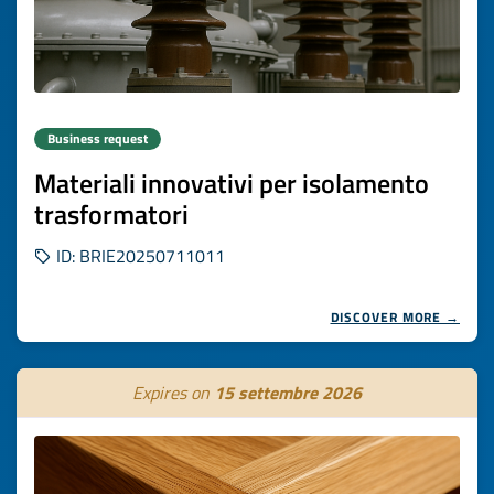
Business request
Materiali innovativi per isolamento
trasformatori
ID: BRIE20250711011
DISCOVER MORE →
Expires on
15 settembre 2026