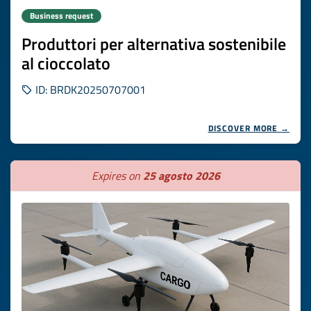
Business request
Produttori per alternativa sostenibile
al cioccolato
ID: BRDK20250707001
DISCOVER MORE →
Expires on
25 agosto 2026