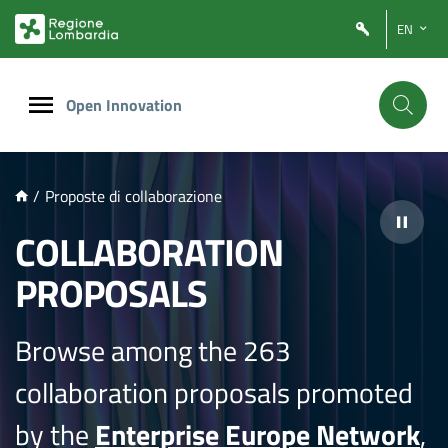
NTENUTO PRINCIPALE
EN
Open Innovation
/
Proposte di collaborazione
COLLABORATION
PROPOSALS
Browse among the 263
collaboration proposals promoted
by the
Enterprise Europe Network
,