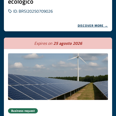
ecologico
ID: BRSI20250709026
DISCOVER MORE →
Expires on
25 agosto 2026
Business request