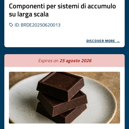
Componenti per sistemi di accumulo
su larga scala
ID: BRDE20250620013
DISCOVER MORE →
Expires on
25 agosto 2026