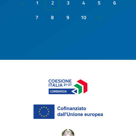
1
2
3
4
5
6
«
7
8
9
10
»