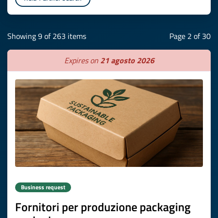
Showing 9 of 263 items
Page 2 of 30
Expires on
21 agosto 2026
Business request
Fornitori per produzione packaging