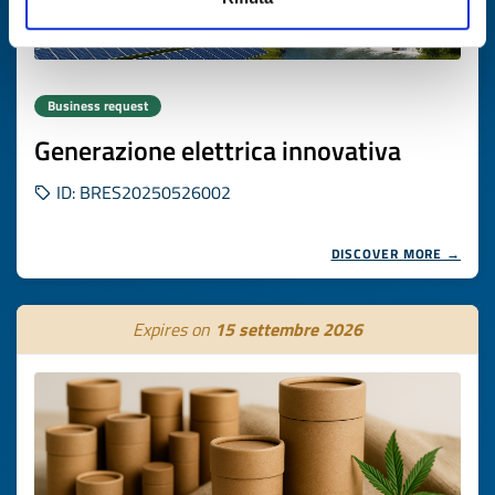
Business request
Generazione elettrica innovativa
ID: BRES20250526002
DISCOVER MORE →
Expires on
15 settembre 2026