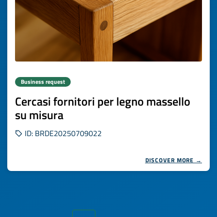
Business request
Cercasi fornitori per legno massello
su misura
ID: BRDE20250709022
DISCOVER MORE →