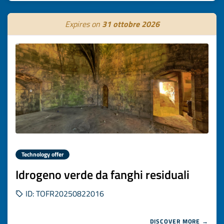
Expires on
31 ottobre 2026
Technology offer
Idrogeno verde da fanghi residuali
ID: TOFR20250822016
DISCOVER MORE →