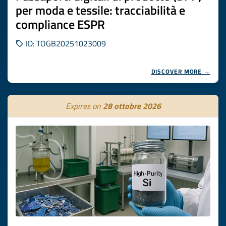
per moda e tessile: tracciabilità e
compliance ESPR
ID: TOGB20251023009
DISCOVER MORE →
Expires on
28 ottobre 2026