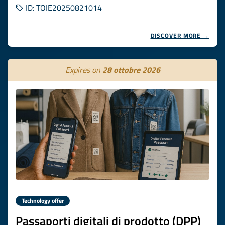
ID: TOIE20250821014
DISCOVER MORE →
Expires on
28 ottobre 2026
Technology offer
Passaporti digitali di prodotto (DPP)