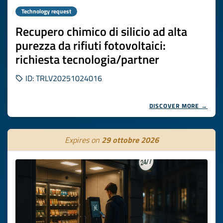
Technology request
Recupero chimico di silicio ad alta
purezza da rifiuti fotovoltaici:
richiesta tecnologia/partner
ID: TRLV20251024016
DISCOVER MORE →
Expires on
29 ottobre 2026