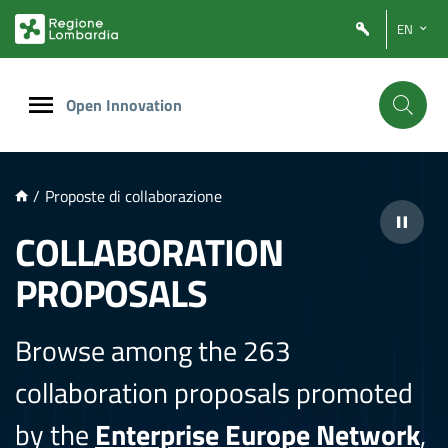
NTENUTO PRINCIPALE
EN
Open Innovation
/
Proposte di collaborazione
COLLABORATION
PROPOSALS
Browse among the 263
collaboration proposals promoted
by the
Enterprise Europe Network
,