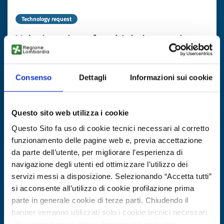
Technology request
Valorizzazione fanghi da lavorazione
pietre artificiali
ID: TRES20250709007
Consenso
Dettagli
Informazioni sui cookie
DISCOVER MORE →
Questo sito web utilizza i cookie
Questo Sito fa uso di cookie tecnici necessari al corretto
Expires on
20 agosto 2026
funzionamento delle pagine web e, previa accettazione
da parte dell’utente, per migliorare l’esperienza di
navigazione degli utenti ed ottimizzare l’utilizzo dei
servizi messi a disposizione. Selezionando “Accetta tutti”
si acconsente all’utilizzo di cookie profilazione prima
parte in generale cookie di terze parti. Chiudendo il
banner verranno utilizzati solo i cookie tecnici necessari