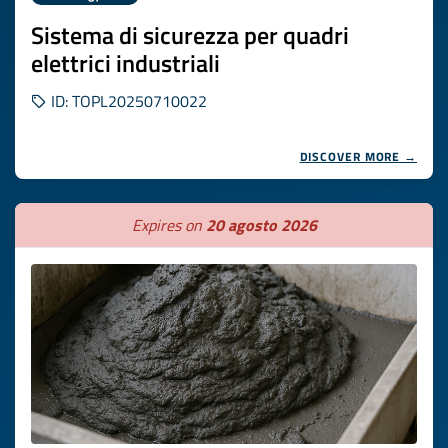
Sistema di sicurezza per quadri
elettrici industriali
ID: TOPL20250710022
DISCOVER MORE →
Expires on
20 agosto 2026