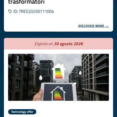
trasformatori
ID: TRES20250711004
DISCOVER MORE →
Expires on
20 agosto 2026
Technology offer