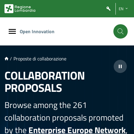
NTENUTO PRINCIPALE
EN
Open Innovation
/
Proposte di collaborazione
COLLABORATION
PROPOSALS
Browse among the 261
collaboration proposals promoted
by the
Enterprise Europe Network
,