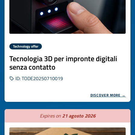
Technology offer
Tecnologia 3D per impronte digitali
senza contatto
ID: TODE20250710019
DISCOVER MORE →
Expires on
21 agosto 2026