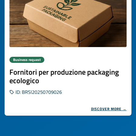
Business request
Fornitori per produzione packaging
ecologico
ID: BRSI20250709026
DISCOVER MORE →