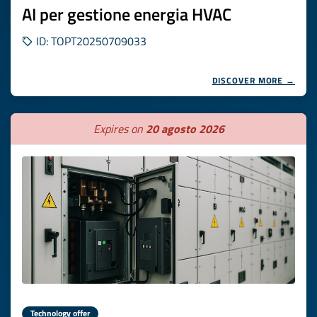
AI per gestione energia HVAC
ID: TOPT20250709033
DISCOVER MORE →
Expires on
20 agosto 2026
Technology offer