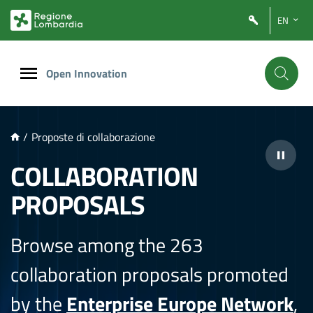
NTENUTO PRINCIPALE
EN
Open Innovation
/
Proposte di collaborazione
COLLABORATION
PROPOSALS
Browse among the 263
collaboration proposals promoted
by the
Enterprise Europe Network
,