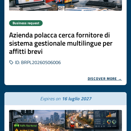
Business request
Azienda polacca cerca fornitore di
sistema gestionale multilingue per
affitti brevi
ID: BRPL20260506006
DISCOVER MORE →
Expires on
16 luglio 2027