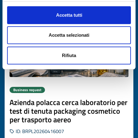
Expires on
16 luglio 2027
Accetta tutti
Accetta selezionati
Rifiuta
Business request
Azienda polacca cerca laboratorio per
test di tenuta packaging cosmetico
per trasporto aereo
ID: BRPL20260416007