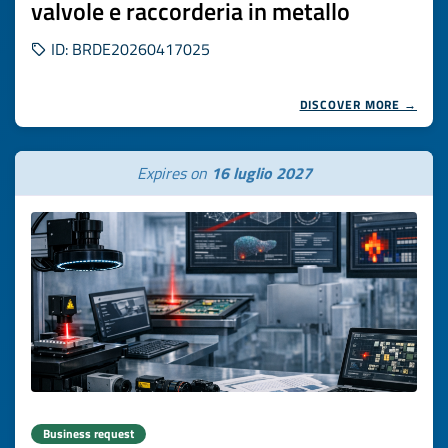
valvole e raccorderia in metallo
ID: BRDE20260417025
DISCOVER MORE →
Expires on
16 luglio 2027
Business request