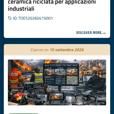
ceramica riciclata per applicazioni
industriali
ID: TOES20260415001
DISCOVER MORE →
Expires on
15 settembre 2026