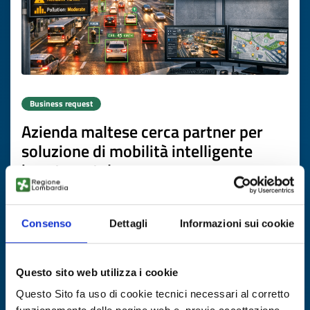
Business request
Azienda maltese cerca partner per
soluzione di mobilità intelligente
basata su telecamere
ID: BRMT20260504027
Consenso
Dettagli
Informazioni sui cookie
DISCOVER MORE →
Questo sito web utilizza i cookie
Expires on
16 luglio 2027
Questo Sito fa uso di cookie tecnici necessari al corretto