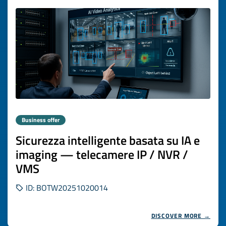
Business offer
Sicurezza intelligente basata su IA e
imaging — telecamere IP / NVR /
VMS
ID: BOTW20251020014
DISCOVER MORE →