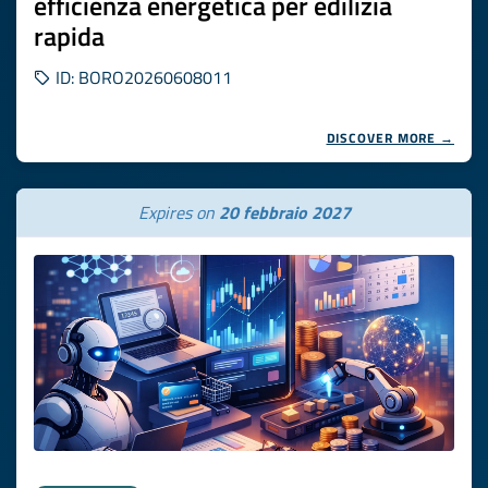
efficienza energetica per edilizia
rapida
ID: BORO20260608011
DISCOVER MORE →
Expires on
20 febbraio 2027