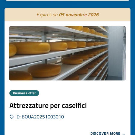
Expires on
05 novembre 2026
Business offer
Attrezzature per caseifici
ID: BOUA20251003010
DISCOVER MORE →