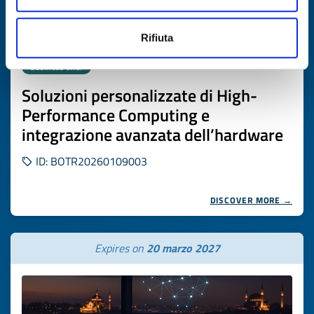
Rifiuta
Business offer
Soluzioni personalizzate di High-
Performance Computing e
integrazione avanzata dell’hardware
ID: BOTR20260109003
DISCOVER MORE →
Expires on
20 marzo 2027