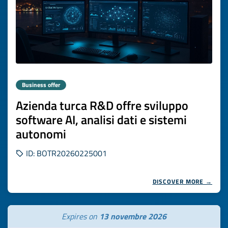
Business offer
Azienda turca R&D offre sviluppo
software AI, analisi dati e sistemi
autonomi
ID: BOTR20260225001
DISCOVER MORE →
Expires on
13 novembre 2026