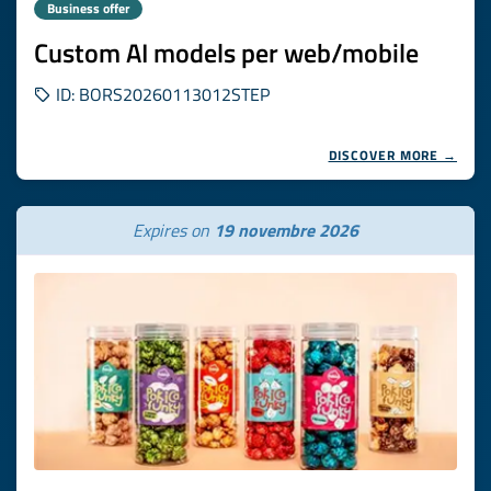
Business offer
Custom AI models per web/mobile
ID: BORS20260113012STEP
DISCOVER MORE →
Expires on
19 novembre 2026