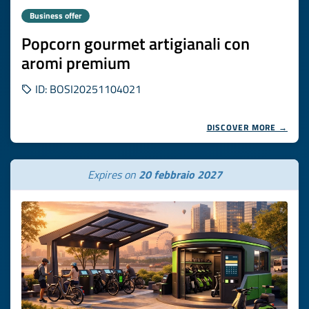
Business offer
Popcorn gourmet artigianali con
aromi premium
ID: BOSI20251104021
DISCOVER MORE →
Expires on
20 febbraio 2027