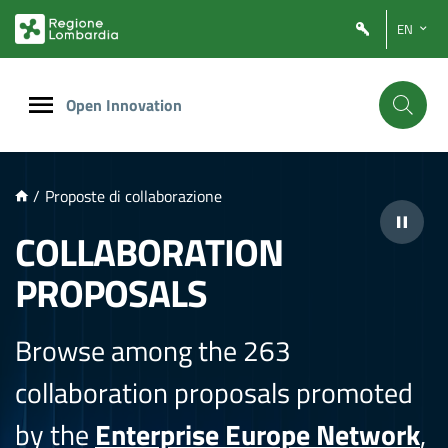
NTENUTO PRINCIPALE
EN
Open Innovation
/
Proposte di collaborazione
COLLABORATION
PROPOSALS
Browse among the 263
collaboration proposals promoted
by the
Enterprise Europe Network
,