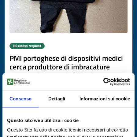
Business request
PMI portoghese di dispositivi medici
cerca produttore di imbracature
ergonomiche per riabilitazione
ID: BRPT20260416016
Consenso
Dettagli
Informazioni sui cookie
DISCOVER MORE →
Questo sito web utilizza i cookie
Expires on
03 giugno 2027
Questo Sito fa uso di cookie tecnici necessari al corretto