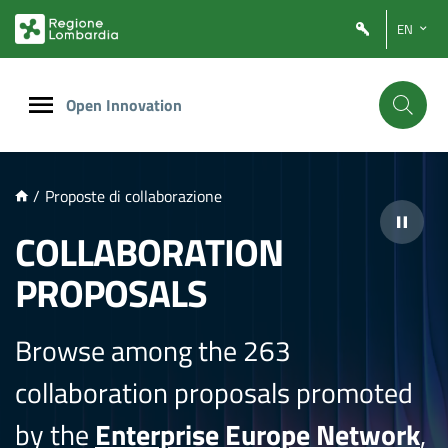
NTENUTO PRINCIPALE
EN
Open Innovation
/
Proposte di collaborazione
COLLABORATION
PROPOSALS
Browse among the 263
collaboration proposals promoted
by the
Enterprise Europe Network
,