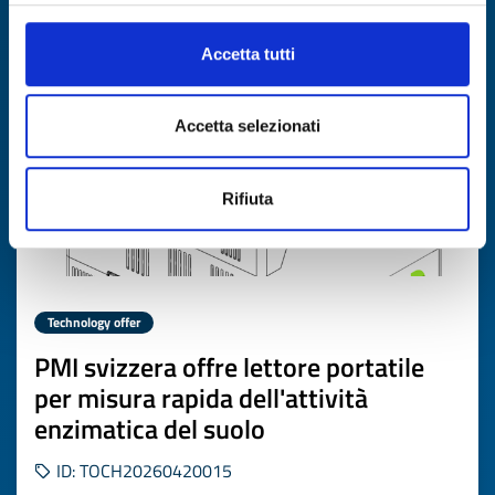
Expires on
03 giugno 2027
Accetta tutti
Accetta selezionati
Rifiuta
Technology offer
PMI svizzera offre lettore portatile
per misura rapida dell'attività
enzimatica del suolo
ID: TOCH20260420015