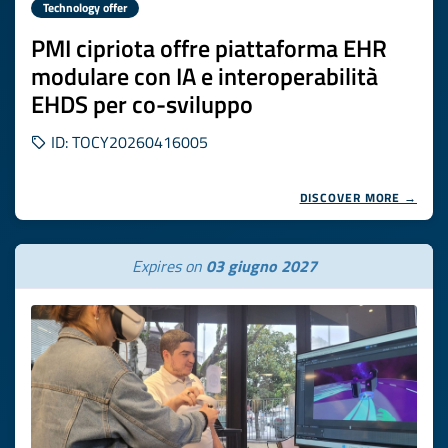
Technology offer
PMI cipriota offre piattaforma EHR
modulare con IA e interoperabilità
EHDS per co-sviluppo
ID: TOCY20260416005
DISCOVER MORE →
Expires on
03 giugno 2027