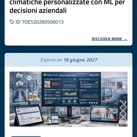
climatiche personalizzate con ML per
decisioni aziendali
ID: TOES20260506013
DISCOVER MORE →
Expires on
16 giugno 2027