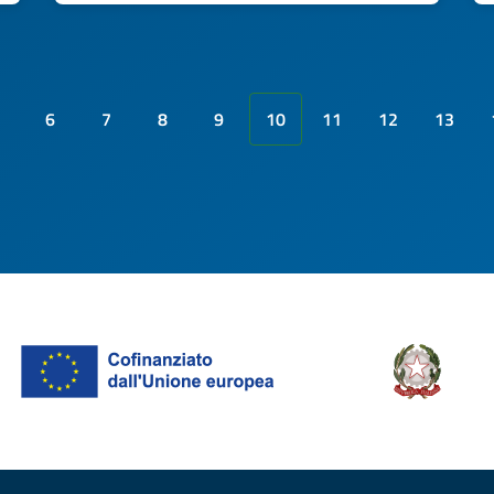
6
7
8
9
10
11
12
13