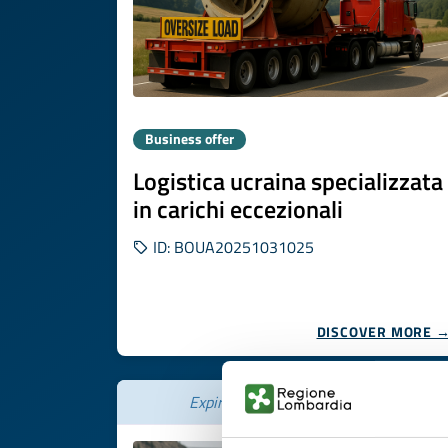
Business offer
Logistica ucraina specializzata
in carichi eccezionali
ID: BOUA20251031025
DISCOVER MORE 
Expires on
20 novembre 2026