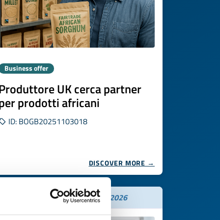
Business offer
Produttore UK cerca partner
per prodotti africani
ID: BOGB20251103018
DISCOVER MORE →
Expires on
20 novembre 2026