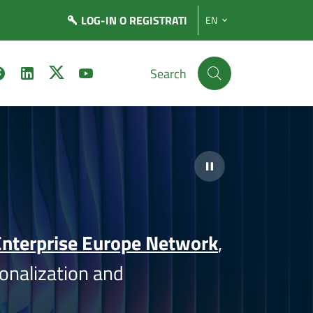
LOG-IN
O REGISTRATI
EN
Search
nterprise Europe Network
,
onalization and