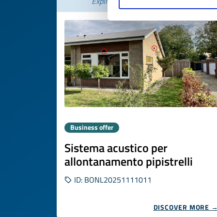
Expires on
21 novembre 2026
Business offer
Sistema acustico per
allontanamento pipistrelli
ID: BONL20251111011
DISCOVER MORE 