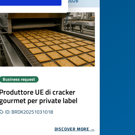
Expires on
21 novembre 2026
Business request
Produttore UE di cracker
gourmet per private label
ID: BRDK20251031018
DISCOVER MORE →