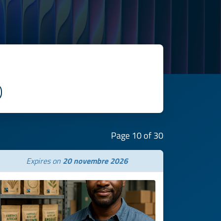
Page 10 of 30
Expires on
20 novembre 2026