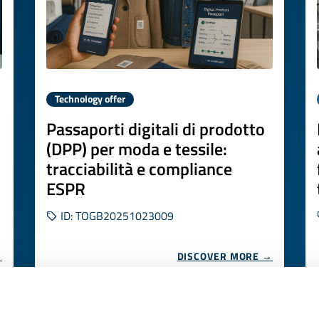
Technology offer
Passaporti digitali di prodotto
(DPP) per moda e tessile:
tracciabilità e compliance
ESPR
ID: TOGB20251023009
→
DISCOVER MORE →
Expires on
29 ottobre 2026