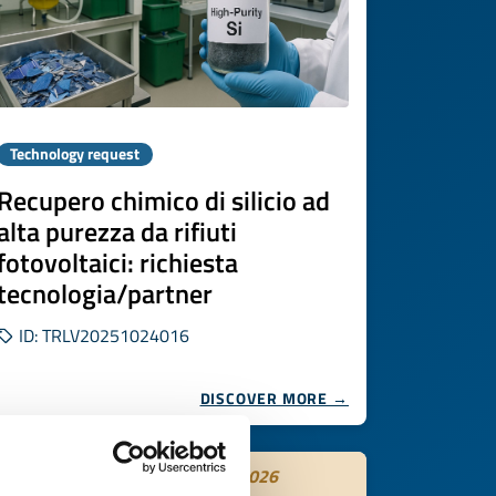
Technology request
Recupero chimico di silicio ad
alta purezza da rifiuti
fotovoltaici: richiesta
tecnologia/partner
ID: TRLV20251024016
DISCOVER MORE →
Expires on
29 ottobre 2026