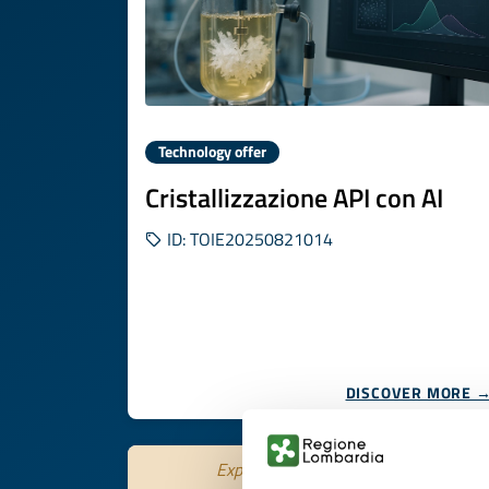
Technology offer
Cristallizzazione API con AI
ID: TOIE20250821014
DISCOVER MORE 
Expires on
29 ottobre 2026