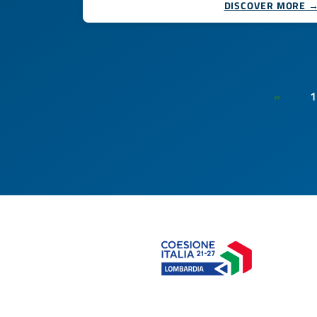
DISCOVER MORE 
1
«