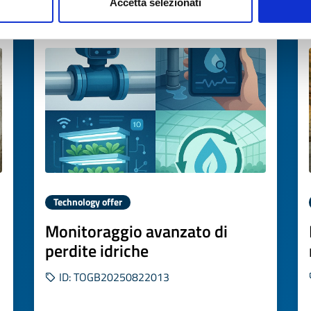
Accetta selezionati
Expires on
31 ottobre 2026
Technology offer
Monitoraggio avanzato di
perdite idriche
ID: TOGB20250822013