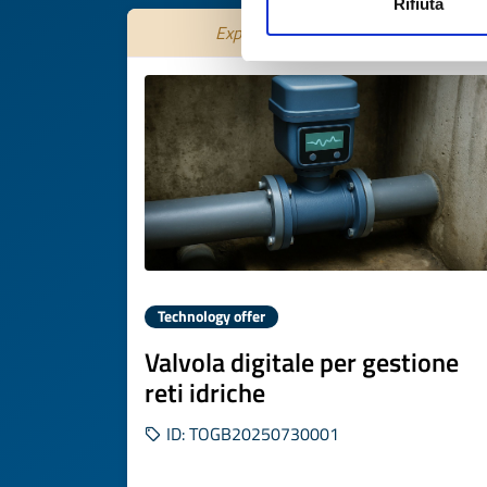
Rifiuta
Expires on
29 ottobre 2026
Technology offer
Valvola digitale per gestione
reti idriche
ID: TOGB20250730001