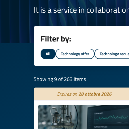
It is a service in collaborati
Filter by:
All
Technology offer
Technology requ
Showing 9 of 263 items
Expires on
28 ottobre 2026