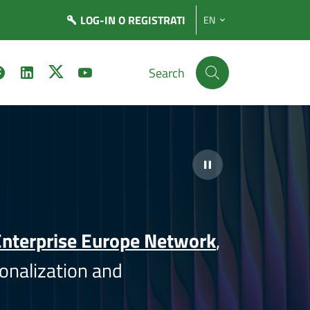
LOG-IN
O REGISTRATI
EN
Search
nterprise Europe Network
,
onalization and