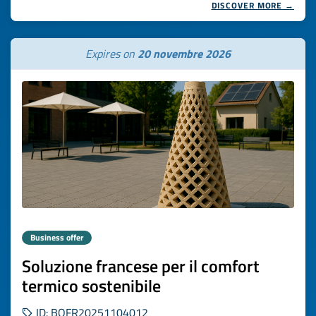
DISCOVER MORE →
Expires on
20 novembre 2026
Business offer
Soluzione francese per il comfort
termico sostenibile
ID: BOFR20251104012