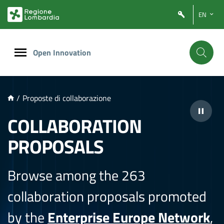
NTENUTO PRINCIPALE
EN
Open Innovation
/
Proposte di collaborazione
COLLABORATION
PROPOSALS
Browse among the 263
collaboration proposals promoted
by the
Enterprise Europe Network
,