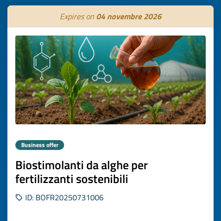
Expires on
04 novembre 2026
Business offer
Biostimolanti da alghe per
fertilizzanti sostenibili
ID: BOFR20250731006