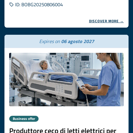
ID: BOBG20250806004
DISCOVER MORE →
Expires on
06 agosto 2027
Business offer
Produttore ceco di letti elettrici per