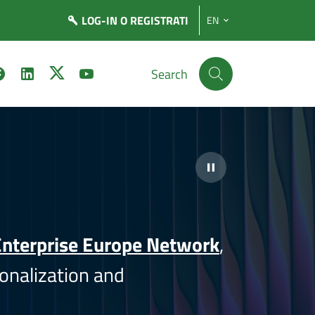
LOG-IN
O REGISTRATI
EN
Search
nterprise Europe Network
,
onalization and