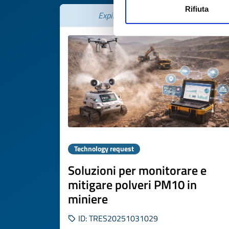
Rifiuta
Expires on
22 dicembre 2026
Technology request
Soluzioni per monitorare e
mitigare polveri PM10 in
miniere
ID: TRES20251031029