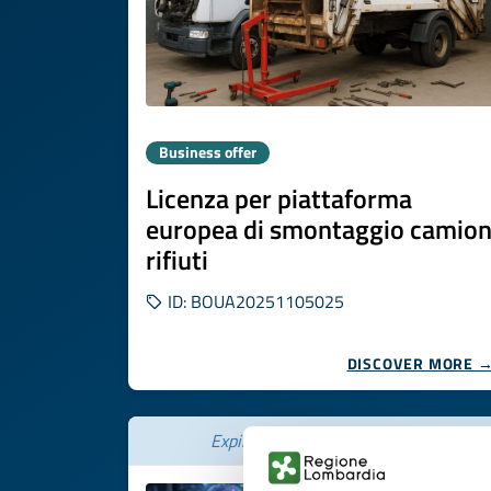
Business offer
Licenza per piattaforma
europea di smontaggio camio
rifiuti
ID: BOUA20251105025
DISCOVER MORE 
Expires on
22 dicembre 2026