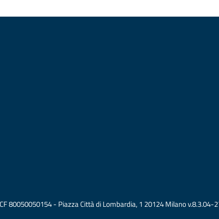
vati CF 80050050154 - Piazza Città di Lombardia, 1 20124 Milano v.8.3.