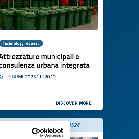
Technology request
Attrezzature municipali e
consulenza urbana integrata
ID: BRME20251112010
DISCOVER MORE →
Expires on
22 dicembre 2026