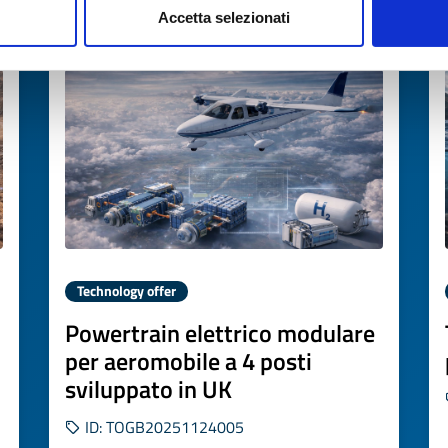
Accetta selezionati
Expires on
22 dicembre 2026
Technology offer
Powertrain elettrico modulare
per aeromobile a 4 posti
sviluppato in UK
ID: TOGB20251124005