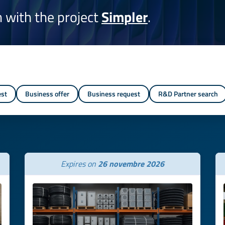
on with the project
Simpler
.
est
Business offer
Business request
R&D Partner search
Expires on
26 novembre 2026