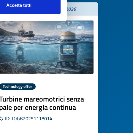
Accetta tutti
Expires on
22 dicembre 2026
Technology offer
Turbine mareomotrici senza
pale per energia continua
ID: TOGB20251118014