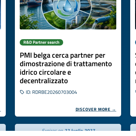
R&D Partner search
PMI belga cerca partner per
dimostrazione di trattamento
idrico circolare e
decentralizzato
ID: RDRBE20260703004
→
DISCOVER MORE →
Expires on
22 luglio 2027