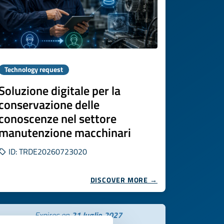
Technology request
Soluzione digitale per la
conservazione delle
conoscenze nel settore
manutenzione macchinari
ID: TRDE20260723020
DISCOVER MORE →
Expires on
21 luglio 2027