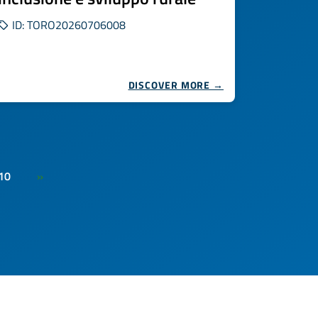
ID: TORO20260706008
DISCOVER MORE →
10
»