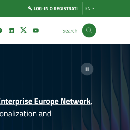
LOG-IN
O REGISTRATI
EN
Search
nterprise Europe Network
,
onalization and