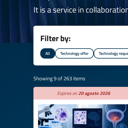
It is a service in collaborati
Filter by:
All
Technology offer
Technology requ
Showing 9 of 263 items
Expires on
20 agosto 2026