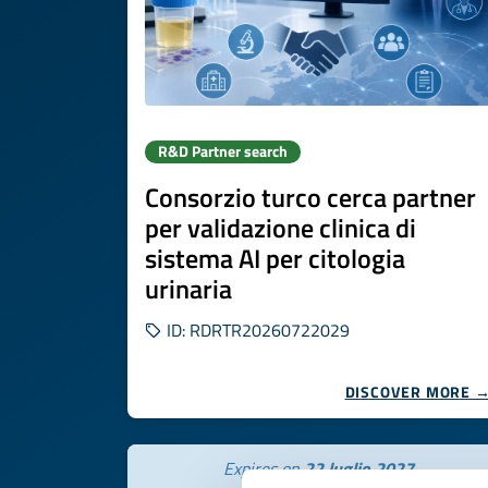
R&D Partner search
Consorzio turco cerca partner
per validazione clinica di
sistema AI per citologia
urinaria
ID: RDRTR20260722029
DISCOVER MORE 
Expires on
22 luglio 2027