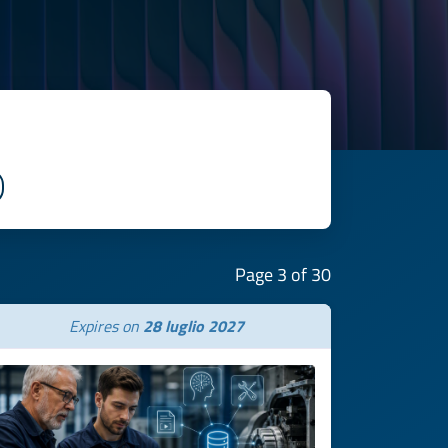
Page 3 of 30
Expires on
28 luglio 2027