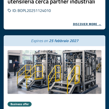
utensileria cerca partner industriali
ID: BOPL20251124010
DISCOVER MORE →
Expires on
25 febbraio 2027
Business offer