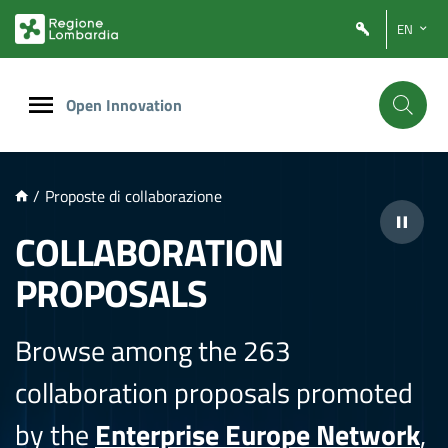
NTENUTO PRINCIPALE
EN
Open Innovation
/
Proposte di collaborazione
COLLABORATION
PROPOSALS
Browse among the 263
collaboration proposals promoted
by the
Enterprise Europe Network
,