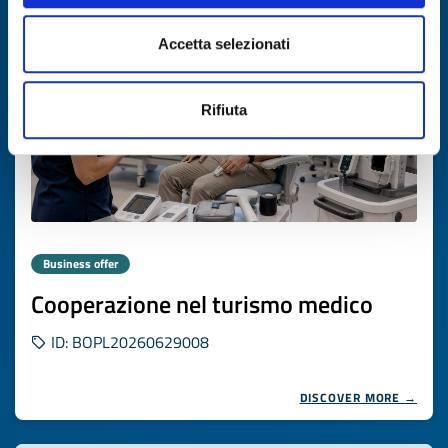
Expires on
06 agosto 2027
Accetta selezionati
Rifiuta
Business offer
Cooperazione nel turismo medico
ID: BOPL20260629008
DISCOVER MORE →