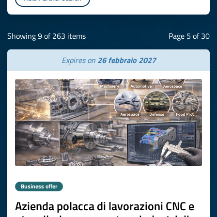
Showing 9 of 263 items
Page 5 of 30
Expires on
26 febbraio 2027
Business offer
Azienda polacca di lavorazioni CNC e