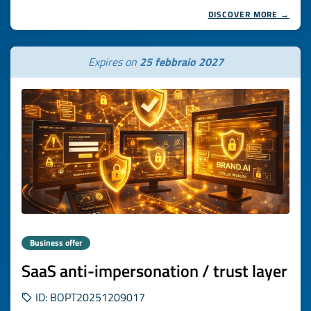
DISCOVER MORE →
Expires on
25 febbraio 2027
Business offer
SaaS anti-impersonation / trust layer
ID: BOPT20251209017