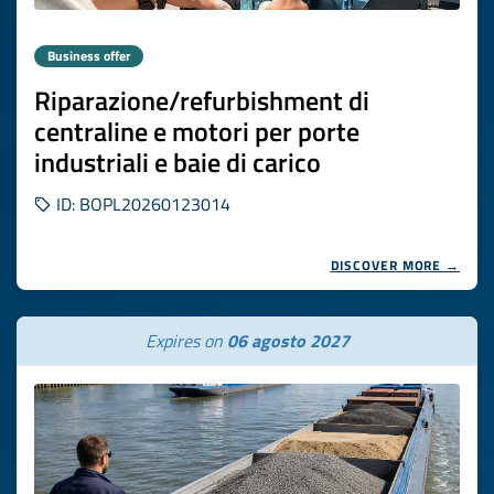
Business offer
Riparazione/refurbishment di
centraline e motori per porte
industriali e baie di carico
ID: BOPL20260123014
DISCOVER MORE →
Expires on
06 agosto 2027