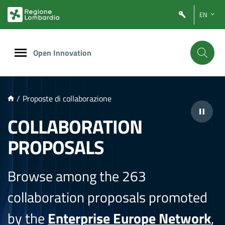
NTENUTO PRINCIPALE
EN
Open Innovation
/
Proposte di collaborazione
COLLABORATION
PROPOSALS
Browse among the 263
collaboration proposals promoted
by the
Enterprise Europe Network
,