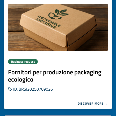
Business request
Fornitori per produzione packaging
ecologico
ID: BRSI20250709026
DISCOVER MORE →