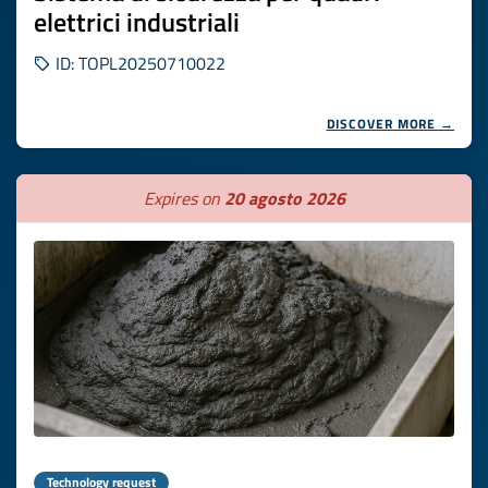
elettrici industriali
ID: TOPL20250710022
DISCOVER MORE →
Expires on
20 agosto 2026
Technology request