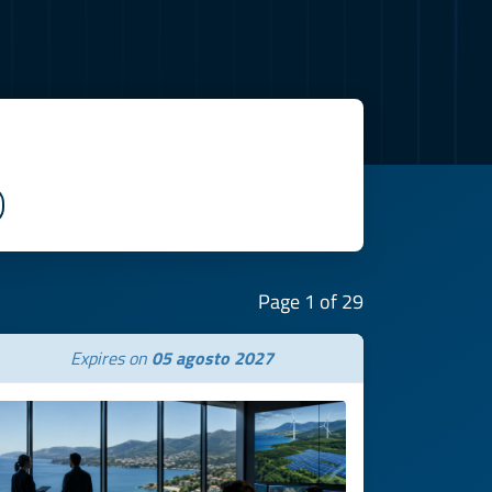
Page 1 of 29
Expires on
05 agosto 2027