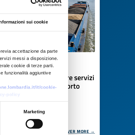
Informazioni sui cookie
previa accettazione da parte
 servizi messi a disposizione.
Business offer
rale cookie di terze parti.
e funzionalità aggiuntive
Operatore polacco offre servizi
internazionali di trasporto
e.lombardia.it/it/cookie-
fluviale merci
cy-policy
ID: BOPL20260616009
Marketing
DISCOVER MORE →