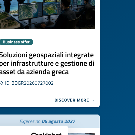
Business offer
Soluzioni geospaziali integrate
per infrastrutture e gestione di
asset da azienda greca
ID: BOGR20260727002
DISCOVER MORE →
Expires on
06 agosto 2027