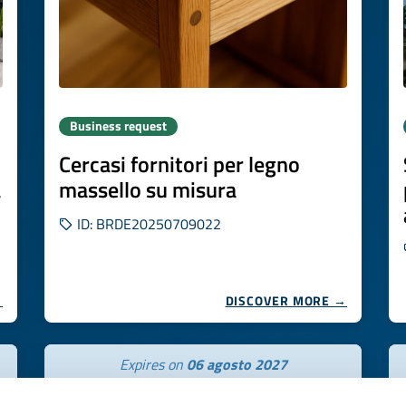
Business request
Cercasi fornitori per legno
a
massello su misura
ID: BRDE20250709022
→
DISCOVER MORE →
Expires on
06 agosto 2027