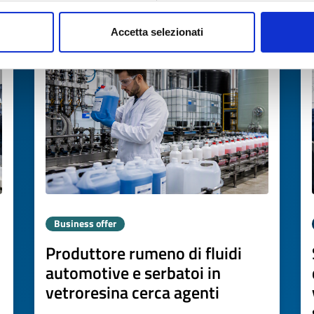
Accetta selezionati
Expires on
06 agosto 2027
Business offer
Produttore rumeno di fluidi
automotive e serbatoi in
vetroresina cerca agenti