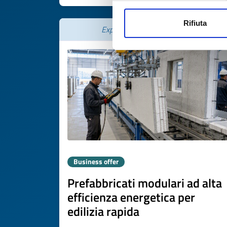
Rifiuta
Expires on
06 agosto 2027
Business offer
Prefabbricati modulari ad alta
efficienza energetica per
edilizia rapida