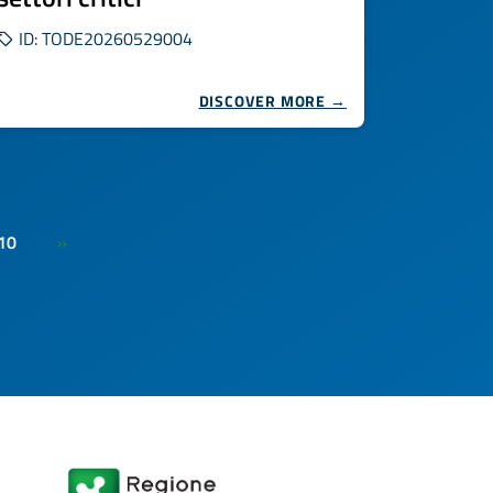
ID: TODE20260529004
DISCOVER MORE →
10
»