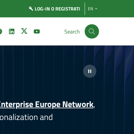
LOG-IN
O REGISTRATI
EN
Search
nterprise Europe Network
,
onalization and