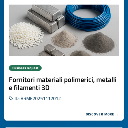
Business request
Fornitori materiali polimerici, metalli
e filamenti 3D
ID: BRME20251112012
DISCOVER MORE →