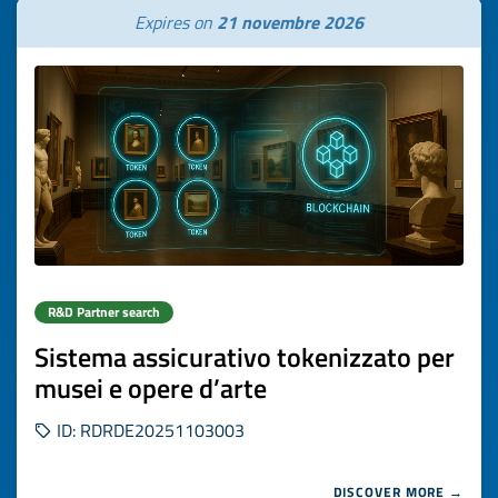
Expires on
21 novembre 2026
R&D Partner search
Sistema assicurativo tokenizzato per
musei e opere d’arte
ID: RDRDE20251103003
DISCOVER MORE →