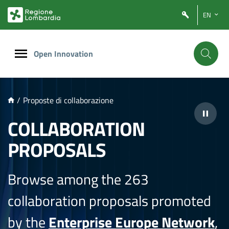
NTENUTO PRINCIPALE
EN
Open Innovation
/
Proposte di collaborazione
COLLABORATION
PROPOSALS
Browse among the 263
collaboration proposals promoted
by the
Enterprise Europe Network
,