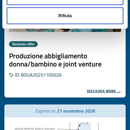
Rifiuta
Business offer
Produzione abbigliamento
donna/bambino e joint venture
ID: BOUA20251105026
DISCOVER MORE →
Expires on
21 novembre 2026