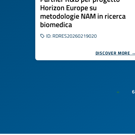
Horizon Europe su
metodologie NAM in ricerca
biomedica
ID: RDRES20260219020
DISCOVER MORE 
6
«