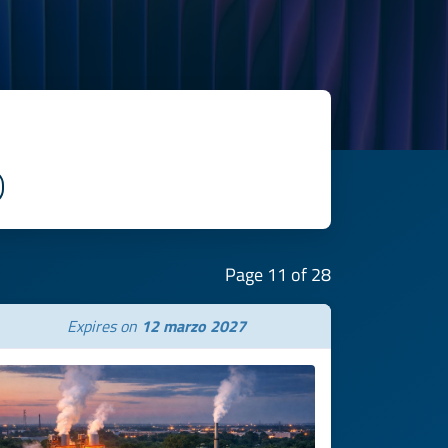
Page 11 of 28
Expires on
12 marzo 2027