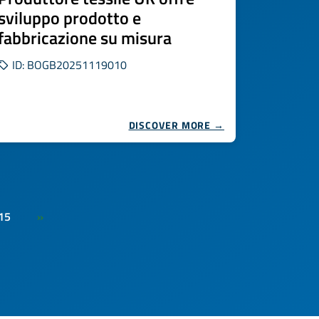
sviluppo prodotto e
fabbricazione su misura
ID: BOGB20251119010
DISCOVER MORE →
15
»