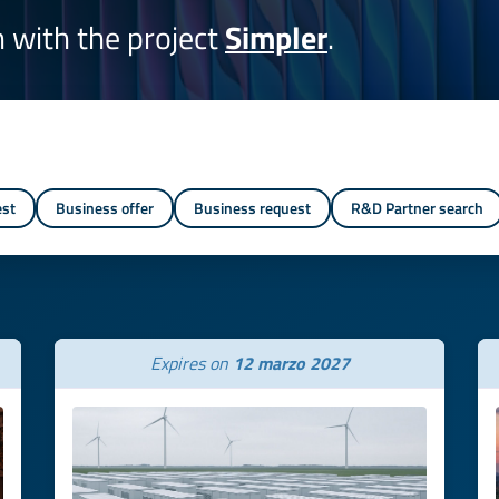
on with the project
Simpler
.
est
Business offer
Business request
R&D Partner search
Expires on
12 marzo 2027