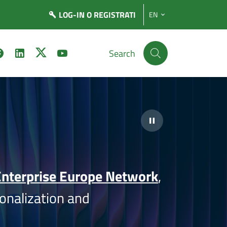
LOG-IN
O REGISTRATI
EN
Search
nterprise Europe Network
,
onalization and