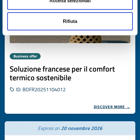
Accetta selezionati
Rifiuta
Business offer
Soluzione francese per il comfort
termico sostenibile
ID: BOFR20251104012
DISCOVER MORE →
Expires on
20 novembre 2026