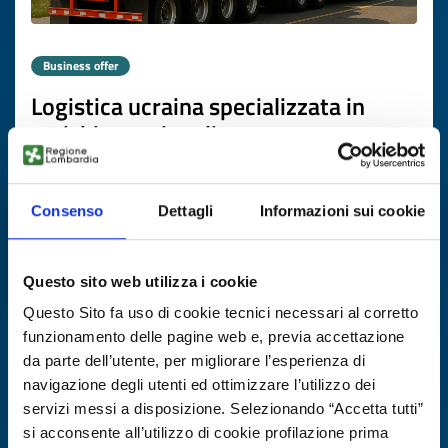
Business offer
Logistica ucraina specializzata in
carichi eccezionali
ID: BOUA20251031025
Consenso
Dettagli
Informazioni sui cookie
DISCOVER MORE →
Questo sito web utilizza i cookie
Expires on
20 novembre 2026
Questo Sito fa uso di cookie tecnici necessari al corretto
funzionamento delle pagine web e, previa accettazione
da parte dell’utente, per migliorare l’esperienza di
navigazione degli utenti ed ottimizzare l’utilizzo dei
servizi messi a disposizione. Selezionando “Accetta tutti”
si acconsente all’utilizzo di cookie profilazione prima