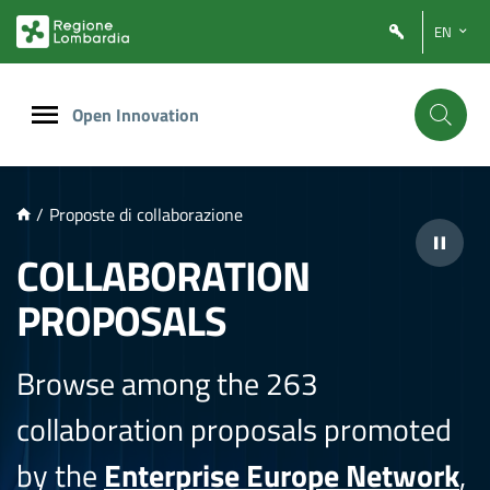
NTENUTO PRINCIPALE
EN
Open Innovation
/
Proposte di collaborazione
COLLABORATION
PROPOSALS
Browse among the 263
collaboration proposals promoted
by the
Enterprise Europe Network
,