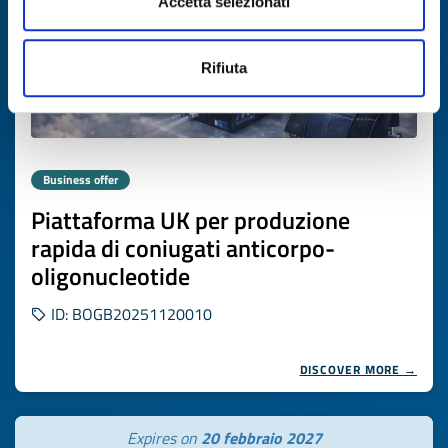
Accetta selezionati
Rifiuta
Business offer
Piattaforma UK per produzione
rapida di coniugati anticorpo-
oligonucleotide
ID: BOGB20251120010
DISCOVER MORE →
Expires on
20 febbraio 2027