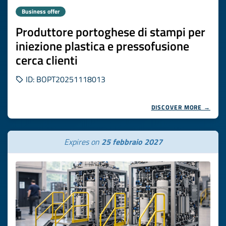
Business offer
Produttore portoghese di stampi per
iniezione plastica e pressofusione
cerca clienti
ID: BOPT20251118013
DISCOVER MORE →
Expires on
25 febbraio 2027