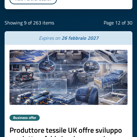
Showing 9 of 263 items
Page 12 of 30
Expires on
26 febbraio 2027
Business offer
Produttore tessile UK offre sviluppo