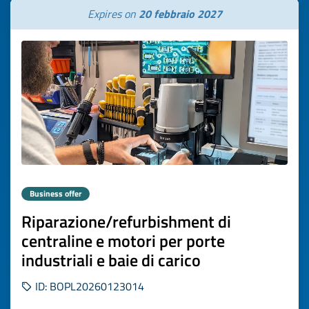
Expires on
20 febbraio 2027
Business offer
Riparazione/refurbishment di
centraline e motori per porte
industriali e baie di carico
ID: BOPL20260123014