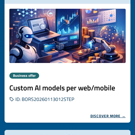
Business offer
Custom AI models per web/mobile
ID: BORS20260113012STEP
DISCOVER MORE →