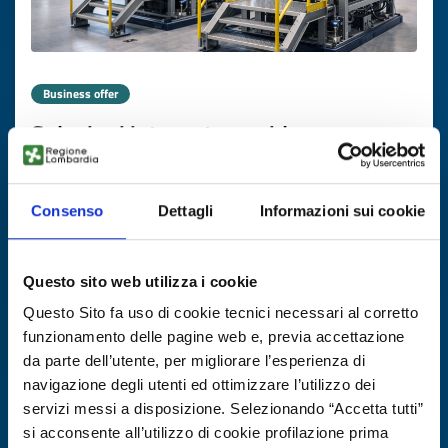
Business offer
Soluzioni integrate per idrogeno e
transizione energetica: piattaforma
industriale polacca
Consenso
Dettagli
Informazioni sui cookie
ID: BOPL20251205014
Questo sito web utilizza i cookie
DISCOVER MORE →
Questo Sito fa uso di cookie tecnici necessari al corretto
funzionamento delle pagine web e, previa accettazione
Expires on
25 febbraio 2027
da parte dell’utente, per migliorare l’esperienza di
navigazione degli utenti ed ottimizzare l’utilizzo dei
servizi messi a disposizione. Selezionando “Accetta tutti”
si acconsente all’utilizzo di cookie profilazione prima