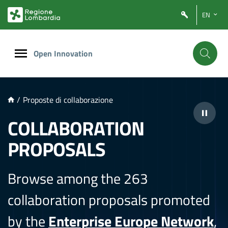
NTENUTO PRINCIPALE
EN
Open Innovation
/
Proposte di collaborazione
COLLABORATION
PROPOSALS
Browse among the 263
collaboration proposals promoted
by the
Enterprise Europe Network
,