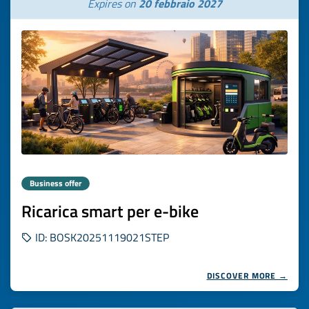
Expires on
20 febbraio 2027
Business offer
Ricarica smart per e-bike
ID: BOSK20251119021STEP
DISCOVER MORE →