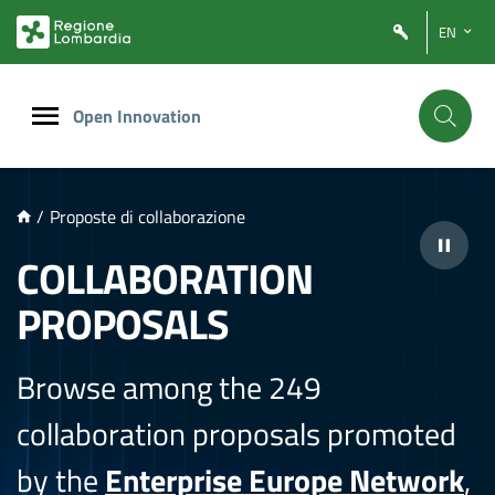
NTENUTO PRINCIPALE
EN
Open Innovation
/
Proposte di collaborazione
COLLABORATION
PROPOSALS
Browse among the 249
collaboration proposals promoted
by the
Enterprise Europe Network
,