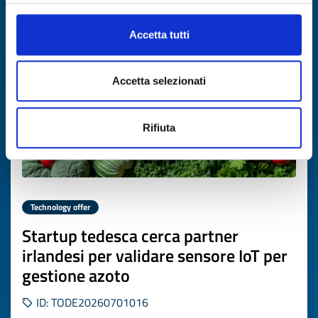
Expires on
17 luglio 2027
Accetta tutti
Accetta selezionati
Rifiuta
Technology offer
Startup tedesca cerca partner
irlandesi per validare sensore IoT per
gestione azoto
ID: TODE20260701016