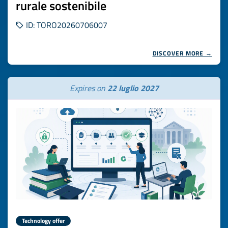
rurale sostenibile
ID: TORO20260706007
DISCOVER MORE →
Expires on
22 luglio 2027
Technology offer