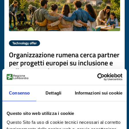
Technology offer
Organizzazione rumena cerca partner
per progetti europei su inclusione e
sviluppo rurale
ID: TORO20260706008
Consenso
Dettagli
Informazioni sui cookie
DISCOVER MORE →
Questo sito web utilizza i cookie
Expires on
17 luglio 2027
Questo Sito fa uso di cookie tecnici necessari al corretto