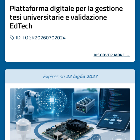
Piattaforma digitale per la gestione
tesi universitarie e validazione
EdTech
ID: TOGR20260702024
DISCOVER MORE →
Expires on
22 luglio 2027