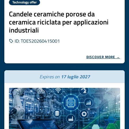
Technology offer
Candele ceramiche porose da
ceramica riciclata per applicazioni
industriali
ID: TOES20260415001
DISCOVER MORE →
Expires on
17 luglio 2027