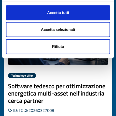
Expires on
16 aprile 2027
Accetta tutti
Accetta selezionati
Rifiuta
Technology offer
Software tedesco per ottimizzazione
energetica multi-asset nell'industria
cerca partner
ID: TODE20260327008