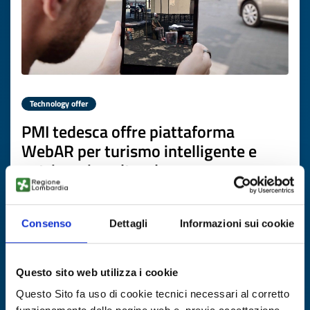
Technology offer
PMI tedesca offre piattaforma
WebAR per turismo intelligente e
patrimonio culturale
ID: TODE20260417001
Consenso
Dettagli
Informazioni sui cookie
DISCOVER MORE →
Questo sito web utilizza i cookie
Expires on
13 aprile 2027
Questo Sito fa uso di cookie tecnici necessari al corretto