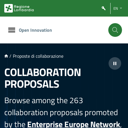
NTENUTO PRINCIPALE
EN
Open Innovation
/
Proposte di collaborazione
COLLABORATION
PROPOSALS
Browse among the 263
collaboration proposals promoted
by the
Enterprise Europe Network
,