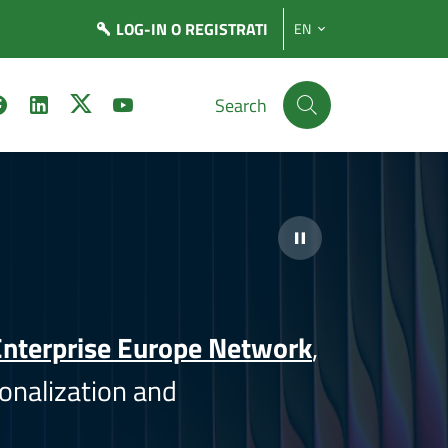
LOG-IN
O REGISTRATI
EN
Search
nterprise Europe Network
,
onalization and