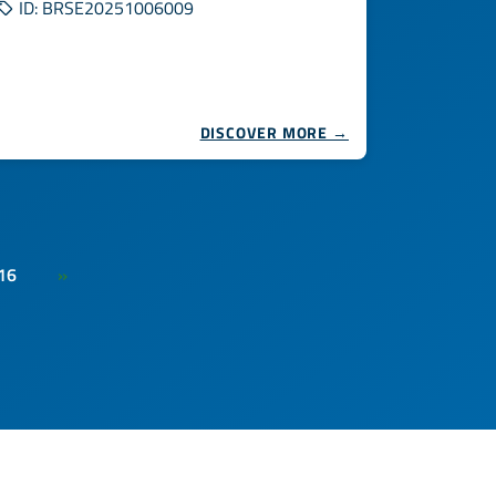
ID: BRSE20251006009
DISCOVER MORE →
16
»