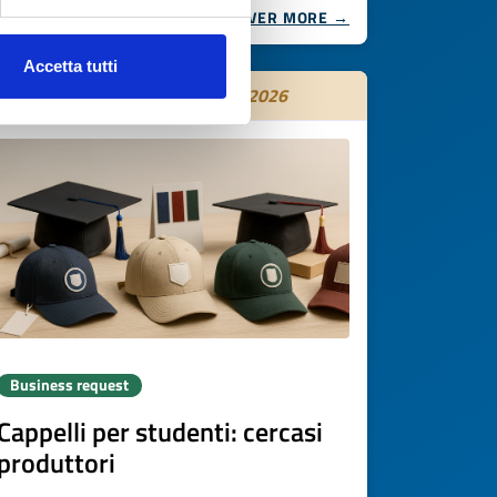
DISCOVER MORE →
Accetta tutti
Expires on
04 novembre 2026
Business request
Cappelli per studenti: cercasi
produttori