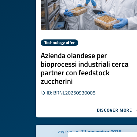
Technology offer
Azienda olandese per
bioprocessi industriali cerca
partner con feedstock
zuccherini
ID: BRNL20250930008
DISCOVER MORE 
Expires on
21 novembre 2026