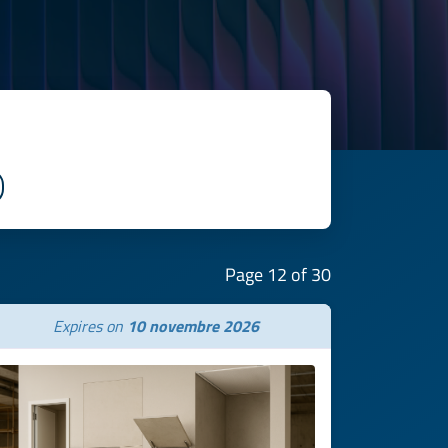
Page 12 of 30
Expires on
10 novembre 2026