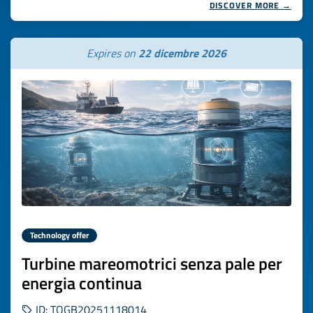
DISCOVER MORE →
Expires on
22 dicembre 2026
Technology offer
Turbine mareomotrici senza pale per
energia continua
ID: TOGB20251118014