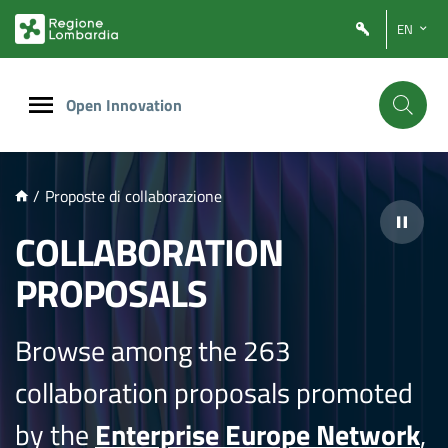
NTENUTO PRINCIPALE
EN
Open Innovation
/
Proposte di collaborazione
COLLABORATION
PROPOSALS
Browse among the 263
collaboration proposals promoted
by the
Enterprise Europe Network
,