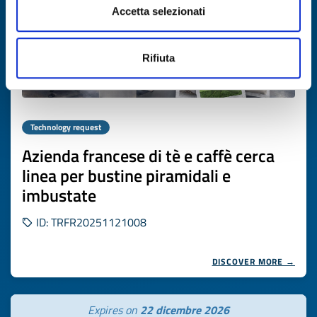
Accetta selezionati
Rifiuta
Technology request
Azienda francese di tè e caffè cerca
linea per bustine piramidali e
imbustate
ID: TRFR20251121008
DISCOVER MORE →
Expires on
22 dicembre 2026