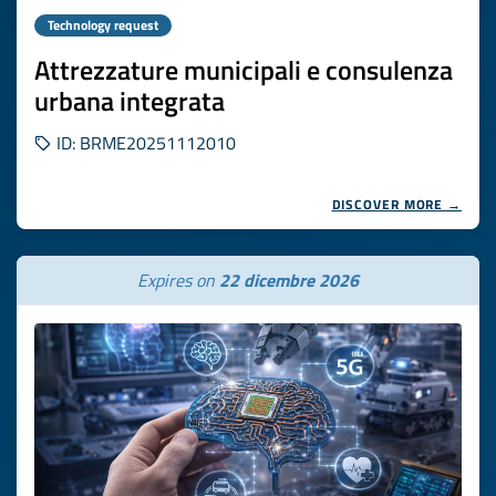
Technology request
Attrezzature municipali e consulenza
urbana integrata
ID: BRME20251112010
DISCOVER MORE →
Expires on
22 dicembre 2026