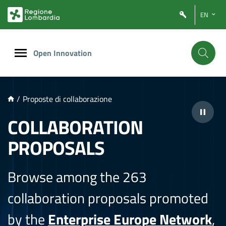
NTENUTO PRINCIPALE
EN
Open Innovation
/
Proposte di collaborazione
COLLABORATION
PROPOSALS
Browse among the 263
collaboration proposals promoted
by the
Enterprise Europe Network
,