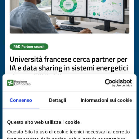
R&D Partner search
Università francese cerca partner per
IA e data sharing in sistemi energetici
rinnovabili ibridi
ID: RDRFR20260423014
Consenso
Dettagli
Informazioni sui cookie
DISCOVER MORE →
Questo sito web utilizza i cookie
Expires on
06 agosto 2027
Questo Sito fa uso di cookie tecnici necessari al corretto