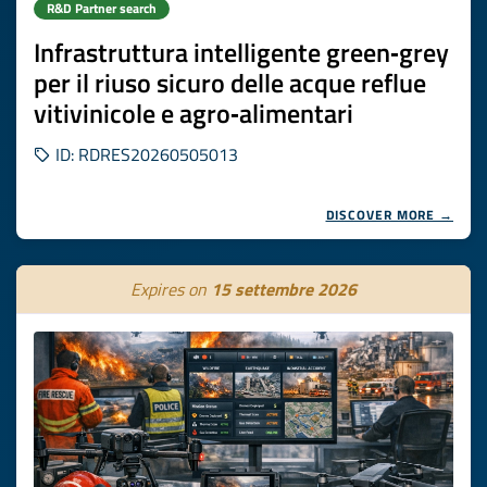
R&D Partner search
Infrastruttura intelligente green‑grey
per il riuso sicuro delle acque reflue
vitivinicole e agro‑alimentari
ID: RDRES20260505013
DISCOVER MORE →
Expires on
15 settembre 2026