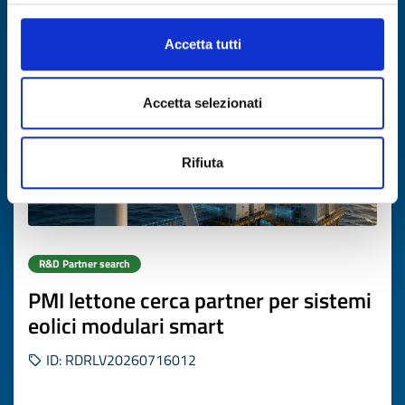
Expires on
30 agosto 2026
Accetta tutti
Accetta selezionati
Rifiuta
R&D Partner search
PMI lettone cerca partner per sistemi
eolici modulari smart
ID: RDRLV20260716012