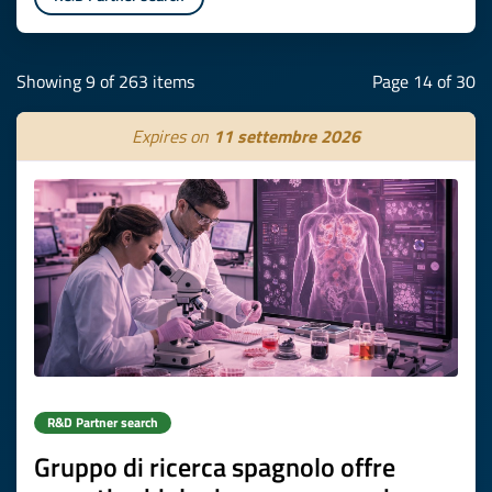
Showing 9 of 263 items
Page 14 of 30
Expires on
11 settembre 2026
R&D Partner search
Gruppo di ricerca spagnolo offre