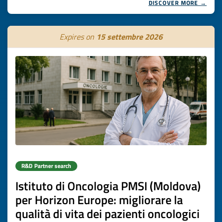
DISCOVER MORE →
Expires on
15 settembre 2026
R&D Partner search
Istituto di Oncologia PMSI (Moldova)
per Horizon Europe: migliorare la
qualità di vita dei pazienti oncologici