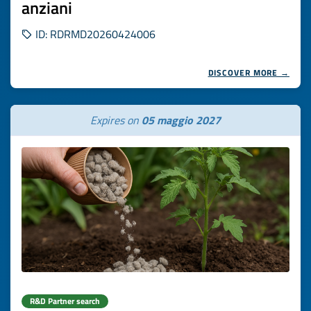
anziani
ID: RDRMD20260424006
DISCOVER MORE →
Expires on
05 maggio 2027
R&D Partner search