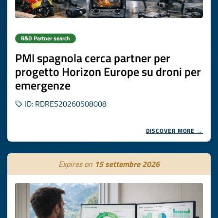
R&D Partner search
PMI spagnola cerca partner per
progetto Horizon Europe su droni per
emergenze
ID: RDRES20260508008
DISCOVER MORE →
Expires on
15 settembre 2026