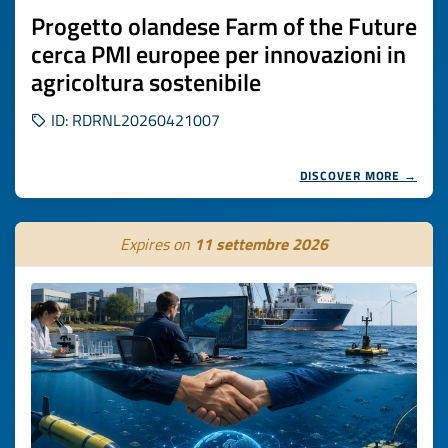
Progetto olandese Farm of the Future
cerca PMI europee per innovazioni in
agricoltura sostenibile
ID: RDRNL20260421007
DISCOVER MORE →
Expires on
11 settembre 2026