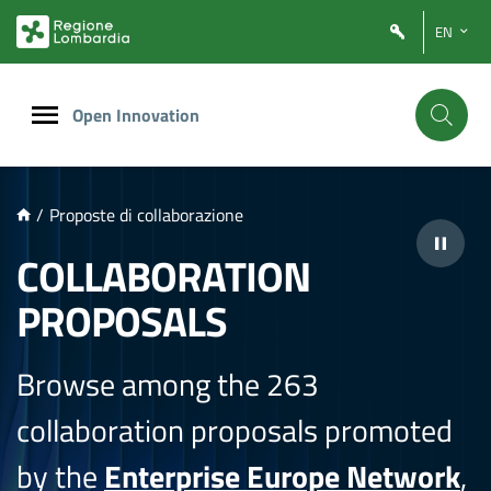
NTENUTO PRINCIPALE
EN
Open Innovation
/
Proposte di collaborazione
COLLABORATION
PROPOSALS
Browse among the 263
collaboration proposals promoted
by the
Enterprise Europe Network
,