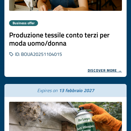
Business offer
Produzione tessile conto terzi per
moda uomo/donna
ID: BOUA20251104015
DISCOVER MORE →
Expires on
13 febbraio 2027