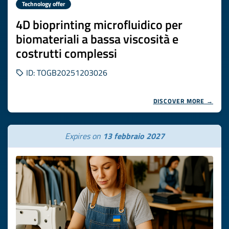
Technology offer
4D bioprinting microfluidico per
biomateriali a bassa viscosità e
costrutti complessi
ID: TOGB20251203026
DISCOVER MORE →
Expires on
13 febbraio 2027