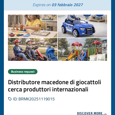
Expires on
03 febbraio 2027
Business request
Distributore macedone di giocattoli
cerca produttori internazionali
ID: BRMK20251119015
DISCOVER MORE →