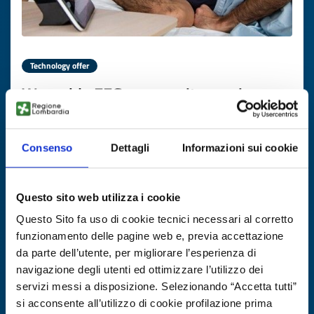
Technology offer
Wearable EEG per monitoraggio
remoto di lunga durata
ID: TOCH20260121002
Consenso
Dettagli
Informazioni sui cookie
DISCOVER MORE →
Questo sito web utilizza i cookie
Questo Sito fa uso di cookie tecnici necessari al corretto
Expires on
19 febbraio 2027
funzionamento delle pagine web e, previa accettazione
da parte dell’utente, per migliorare l’esperienza di
navigazione degli utenti ed ottimizzare l’utilizzo dei
servizi messi a disposizione. Selezionando “Accetta tutti”
si acconsente all’utilizzo di cookie profilazione prima