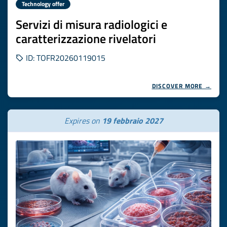
Technology offer
Servizi di misura radiologici e
caratterizzazione rivelatori
ID: TOFR20260119015
DISCOVER MORE →
Expires on
19 febbraio 2027