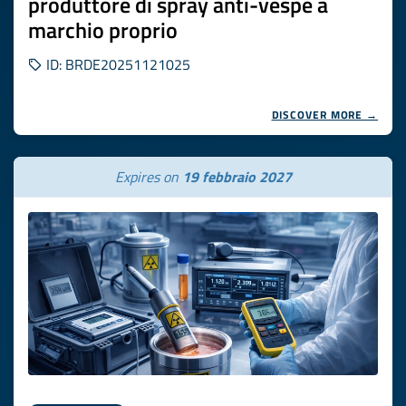
produttore di spray anti-vespe a
marchio proprio
ID: BRDE20251121025
DISCOVER MORE →
Expires on
19 febbraio 2027