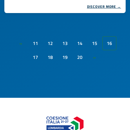
DISCOVER MORE →
11
12
13
14
15
16
«
17
18
19
20
»