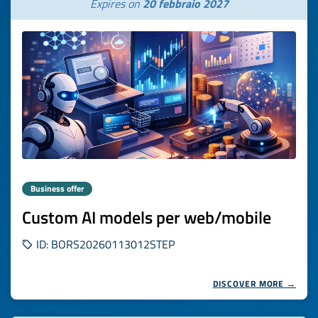
Expires on
20 febbraio 2027
Business offer
Custom AI models per web/mobile
ID: BORS20260113012STEP
DISCOVER MORE →