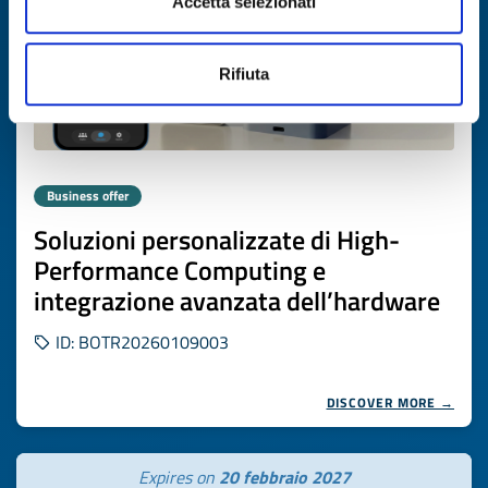
Accetta selezionati
Rifiuta
Business offer
Soluzioni personalizzate di High-
Performance Computing e
integrazione avanzata dell’hardware
ID: BOTR20260109003
DISCOVER MORE →
Expires on
20 febbraio 2027