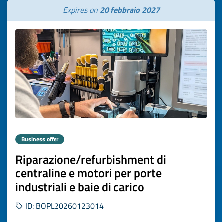
Expires on
20 febbraio 2027
Business offer
Riparazione/refurbishment di
centraline e motori per porte
industriali e baie di carico
ID: BOPL20260123014