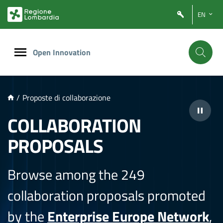
NTENUTO PRINCIPALE
EN
Open Innovation
/
Proposte di collaborazione
COLLABORATION
PROPOSALS
Browse among the 249
collaboration proposals promoted
by the
Enterprise Europe Network
,