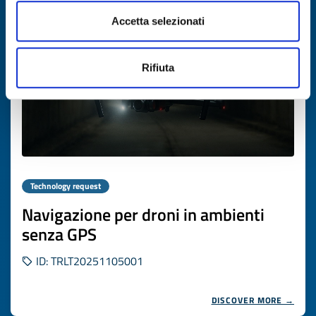
Expires on
26 novembre 2026
Accetta selezionati
Rifiuta
Technology request
Navigazione per droni in ambienti
senza GPS
ID: TRLT20251105001
DISCOVER MORE →