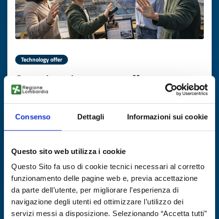
Technology offer
Organizzazione greca offre
metodologia esperienziale per
insegnare il greco antico
Consenso
Dettagli
Informazioni sui cookie
ID: TOGR20260330008
Questo sito web utilizza i cookie
DISCOVER MORE →
Questo Sito fa uso di cookie tecnici necessari al corretto
funzionamento delle pagine web e, previa accettazione
Expires on
22 settembre 2026
da parte dell’utente, per migliorare l’esperienza di
navigazione degli utenti ed ottimizzare l’utilizzo dei
servizi messi a disposizione. Selezionando “Accetta tutti”