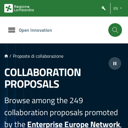
NTENUTO PRINCIPALE
EN
Open Innovation
/
Proposte di collaborazione
COLLABORATION
PROPOSALS
Browse among the 249
collaboration proposals promoted
by the
Enterprise Europe Network
,