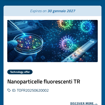
Expires on
30 gennaio 2027
Technology offer
Nanoparticelle fluorescenti TR
ID: TOFR20250620002
DISCOVER MORE →