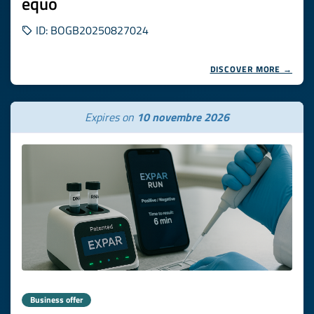
equo
ID: BOGB20250827024
DISCOVER MORE →
Expires on
10 novembre 2026
Business offer