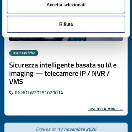
Accetta selezionati
Rifiuta
Business offer
Sicurezza intelligente basata su IA e
imaging — telecamere IP / NVR /
VMS
ID: BOTW20251020014
DISCOVER MORE →
Expires on
17 novembre 2026