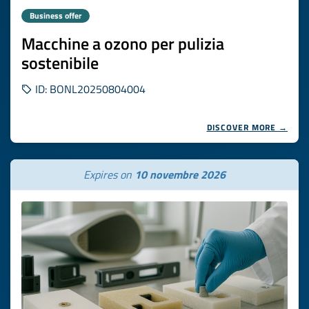
Business offer
Macchine a ozono per pulizia
sostenibile
ID: BONL20250804004
DISCOVER MORE →
Expires on
10 novembre 2026