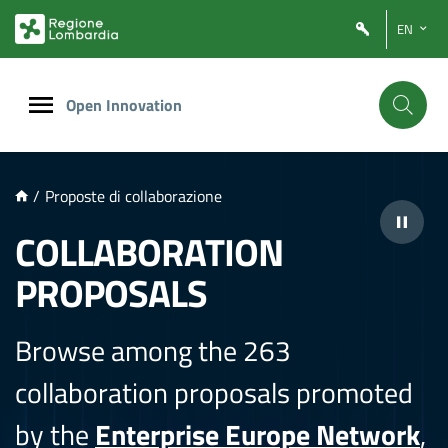
NTENUTO PRINCIPALE
EN
Open Innovation
/
Proposte di collaborazione
COLLABORATION
PROPOSALS
Browse among the 263
collaboration proposals promoted
by the
Enterprise Europe Network
,