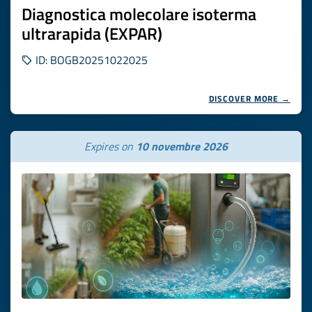
Diagnostica molecolare isoterma
ultrarapida (EXPAR)
ID: BOGB20251022025
DISCOVER MORE →
Expires on
10 novembre 2026