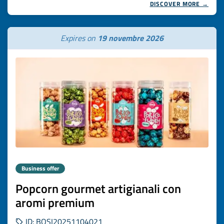
DISCOVER MORE →
Expires on
19 novembre 2026
Business offer
Popcorn gourmet artigianali con
aromi premium
ID: BOSI20251104021