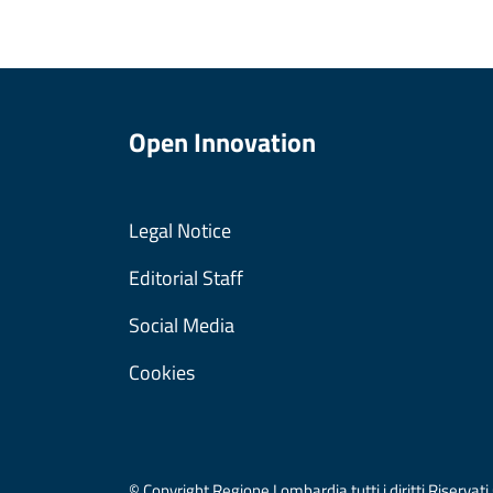
Open Innovation
Legal Notice
Editorial Staff
Social Media
Cookies
© Copyright Regione Lombardia tutti i diritti Riser