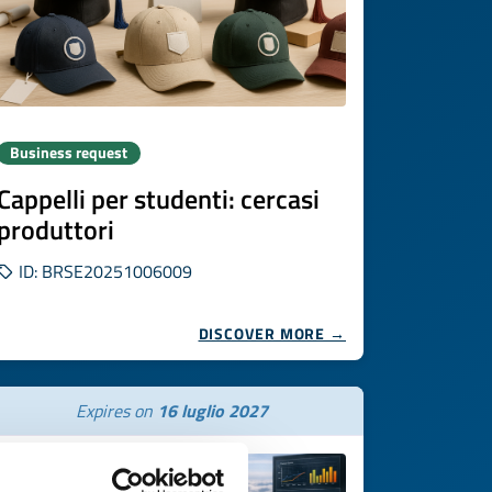
Business request
Cappelli per studenti: cercasi
produttori
ID: BRSE20251006009
DISCOVER MORE →
Expires on
16 luglio 2027