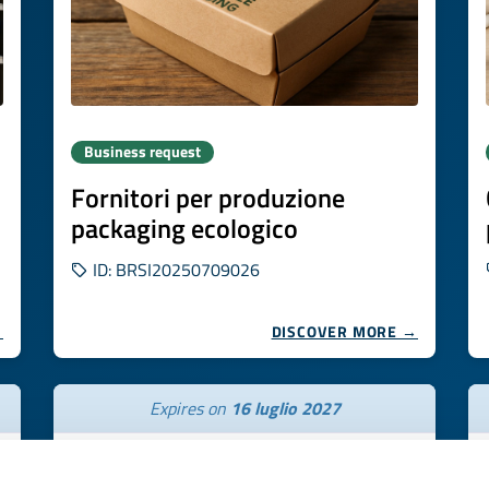
Business request
Fornitori per produzione
packaging ecologico
ID: BRSI20250709026
→
DISCOVER MORE →
Expires on
16 luglio 2027