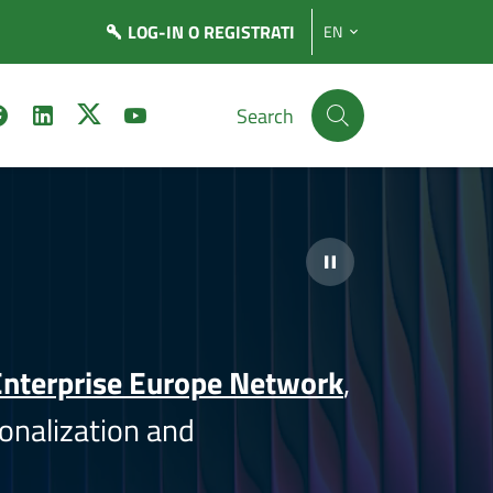
LOG-IN
O REGISTRATI
EN
Search
nterprise Europe Network
,
onalization and