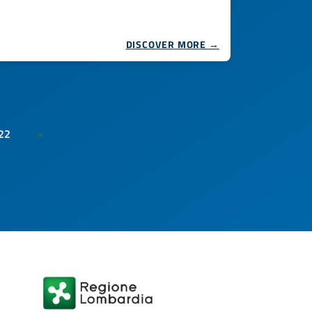
DISCOVER MORE →
22
»