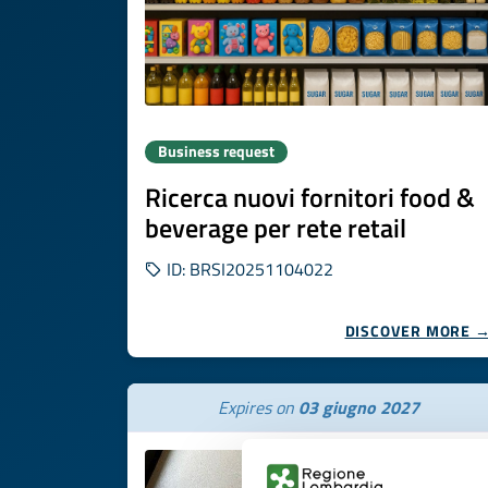
Business request
Ricerca nuovi fornitori food &
beverage per rete retail
ID: BRSI20251104022
DISCOVER MORE 
Expires on
03 giugno 2027