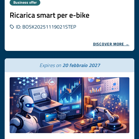
Business offer
Ricarica smart per e-bike
ID: BOSK20251119021STEP
DISCOVER MORE →
Expires on
20 febbraio 2027