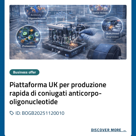
Business offer
Piattaforma UK per produzione
rapida di coniugati anticorpo-
oligonucleotide
ID: BOGB20251120010
DISCOVER MORE →