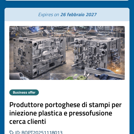
Expires on
26 febbraio 2027
Business offer
Produttore portoghese di stampi per
iniezione plastica e pressofusione
cerca clienti
ID: BOPT20251118013