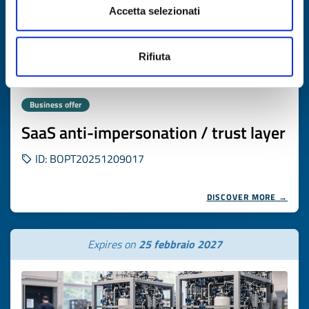
Accetta selezionati
Rifiuta
Business offer
SaaS anti-impersonation / trust layer
ID: BOPT20251209017
DISCOVER MORE →
Expires on
25 febbraio 2027