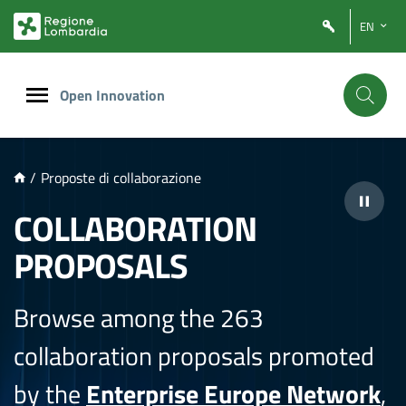
NTENUTO PRINCIPALE
EN
Open Innovation
/
Proposte di collaborazione
COLLABORATION
PROPOSALS
Browse among the 263
collaboration proposals promoted
by the
Enterprise Europe Network
,