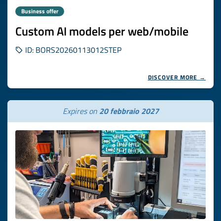
Business offer
Custom AI models per web/mobile
ID: BORS20260113012STEP
DISCOVER MORE →
Expires on
20 febbraio 2027