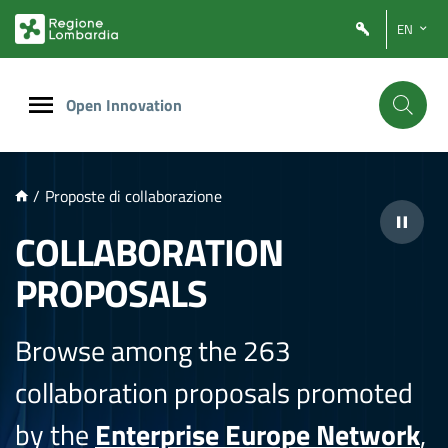
NTENUTO PRINCIPALE
EN
Open Innovation
/
Proposte di collaborazione
COLLABORATION
PROPOSALS
Browse among the 263
collaboration proposals promoted
by the
Enterprise Europe Network
,