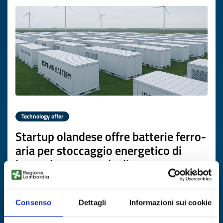
Technology offer
Startup olandese offre batterie ferro-
aria per stoccaggio energetico di
lunga durata a scala di rete
ID: TONL20260203010
Consenso
Dettagli
Informazioni sui cookie
DISCOVER MORE →