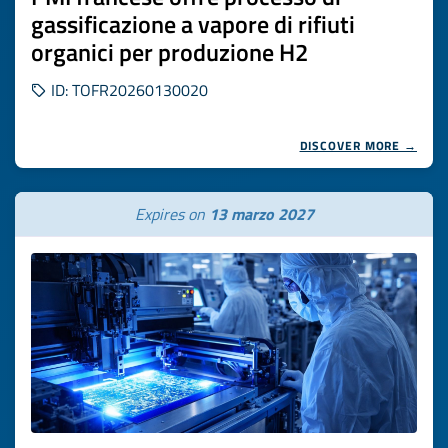
gassificazione a vapore di rifiuti
organici per produzione H2
ID: TOFR20260130020
DISCOVER MORE →
Expires on
13 marzo 2027