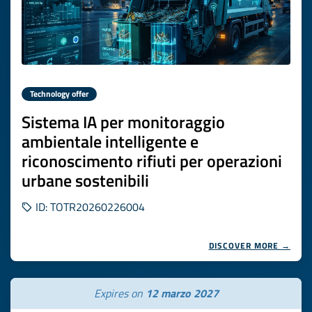
Technology offer
Sistema IA per monitoraggio
ambientale intelligente e
riconoscimento rifiuti per operazioni
urbane sostenibili
ID: TOTR20260226004
DISCOVER MORE →
Expires on
12 marzo 2027