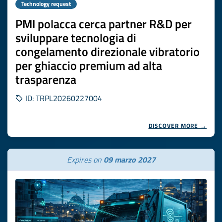
Technology request
PMI polacca cerca partner R&D per
sviluppare tecnologia di
congelamento direzionale vibratorio
per ghiaccio premium ad alta
trasparenza
ID: TRPL20260227004
DISCOVER MORE →
Expires on
09 marzo 2027