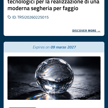
tecnologici per la realizzazione di una
moderna segheria per faggio
ID: TRSI20260225015
DISCOVER MORE →
Expires on
09 marzo 2027