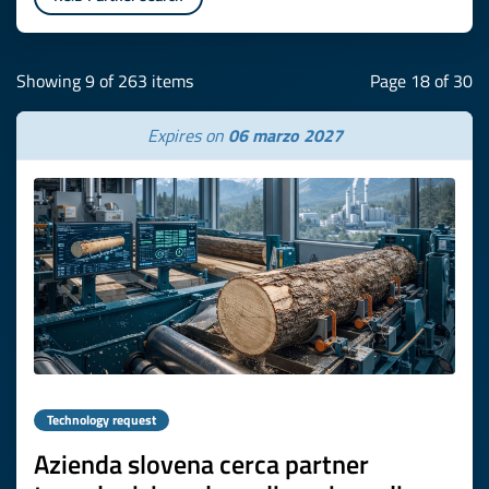
Showing 9 of 263 items
Page 18 of 30
Expires on
06 marzo 2027
Technology request
Azienda slovena cerca partner