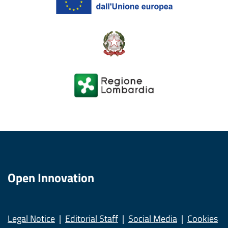
Open Innovation
Legal Notice
Editorial Staff
Social Media
Cookies