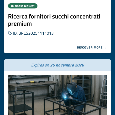
Business request
Ricerca fornitori succhi concentrati
premium
ID: BRES20251111013
DISCOVER MORE →
Expires on
26 novembre 2026