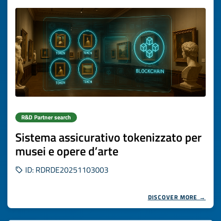
R&D Partner search
Sistema assicurativo tokenizzato per
musei e opere d’arte
ID: RDRDE20251103003
DISCOVER MORE →