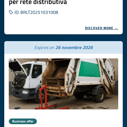
per rete distributiva
ID: BRLT20251031008
DISCOVER MORE →
Expires on
26 novembre 2026
Business offer