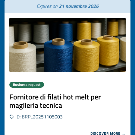
Expires on
21 novembre 2026
Business request
Fornitore di filati hot melt per
maglieria tecnica
ID: BRPL20251105003
DISCOVER MORE →