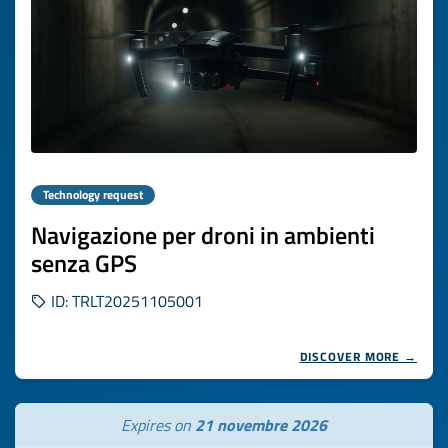
Technology request
Navigazione per droni in ambienti
senza GPS
ID: TRLT20251105001
DISCOVER MORE →
Expires on
21 novembre 2026