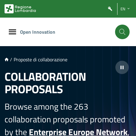
NTENUTO PRINCIPALE
EN
Open Innovation
/
Proposte di collaborazione
COLLABORATION
PROPOSALS
Browse among the 263
collaboration proposals promoted
by the
Enterprise Europe Network
,