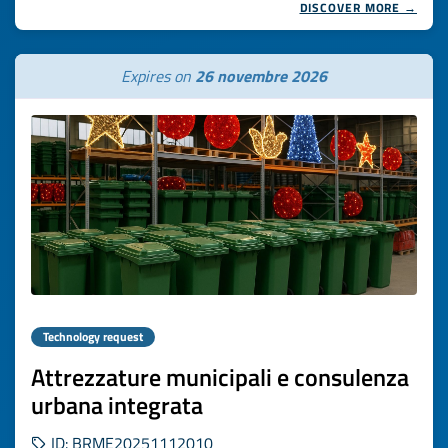
DISCOVER MORE →
Expires on
26 novembre 2026
Technology request
Attrezzature municipali e consulenza
urbana integrata
ID: BRME20251112010