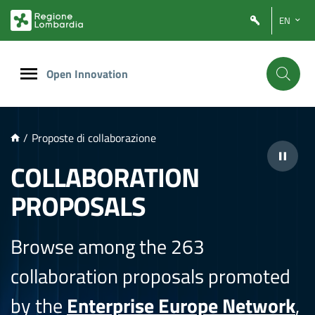
NTENUTO PRINCIPALE
EN
Open Innovation
/
Proposte di collaborazione
COLLABORATION
PROPOSALS
Browse among the 263
collaboration proposals promoted
by the
Enterprise Europe Network
,