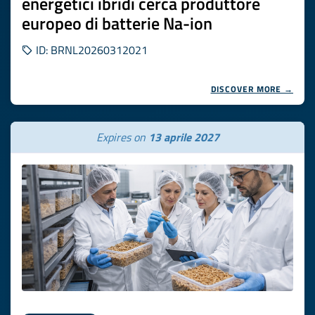
energetici ibridi cerca produttore
europeo di batterie Na-ion
ID: BRNL20260312021
DISCOVER MORE →
Expires on
13 aprile 2027