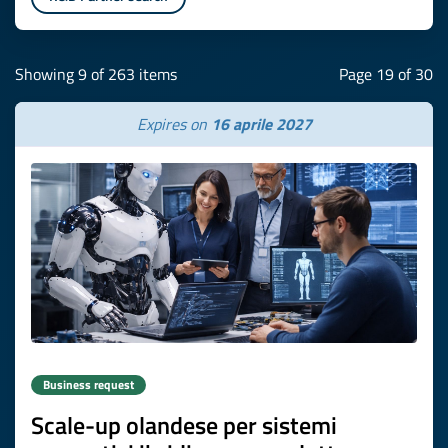
Showing 9 of 263 items
Page 19 of 30
Expires on
16 aprile 2027
Business request
Scale-up olandese per sistemi