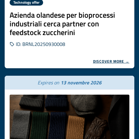
Technology offer
Azienda olandese per bioprocessi
industriali cerca partner con
feedstock zuccherini
ID: BRNL20250930008
DISCOVER MORE →
Expires on
13 novembre 2026