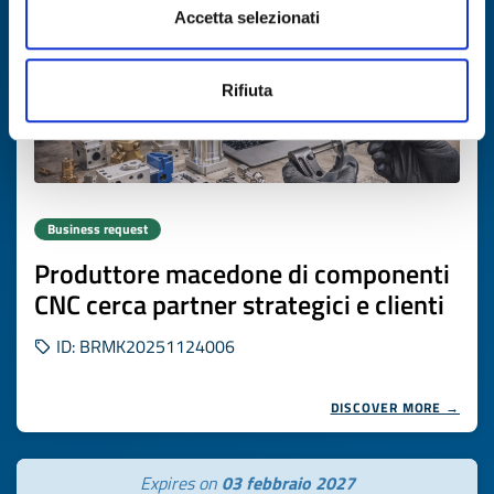
Accetta selezionati
Rifiuta
Business request
Produttore macedone di componenti
CNC cerca partner strategici e clienti
ID: BRMK20251124006
DISCOVER MORE →
Expires on
03 febbraio 2027