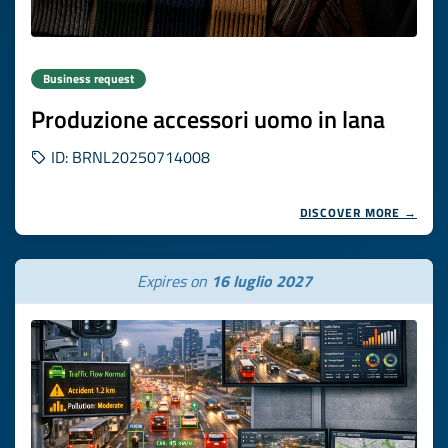
Business request
Produzione accessori uomo in lana
ID: BRNL20250714008
DISCOVER MORE →
Expires on
16 luglio 2027