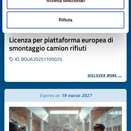
Accetta selezionati
Rifiuta
Business offer
Licenza per piattaforma europea di
smontaggio camion rifiuti
ID: BOUA20251105025
DISCOVER MORE →
Expires on
19 marzo 2027