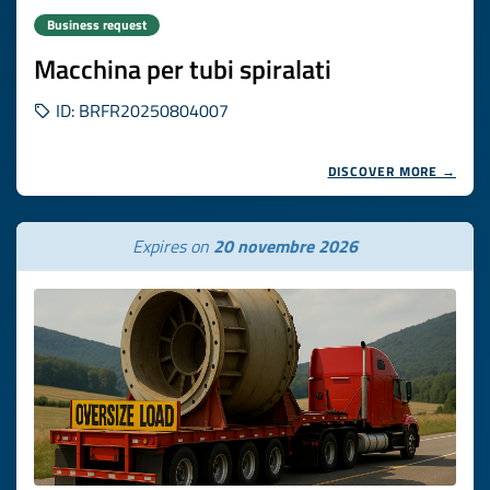
Business request
Macchina per tubi spiralati
ID: BRFR20250804007
DISCOVER MORE →
Expires on
20 novembre 2026