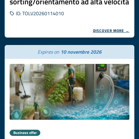
sorting/orientamento ad alta velocità
ID: TOLV20260114010
DISCOVER MORE →
Expires on
10 novembre 2026
Business offer