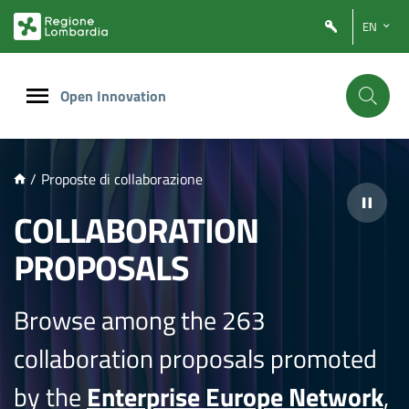
NTENUTO PRINCIPALE
EN
Open Innovation
/
Proposte di collaborazione
COLLABORATION
PROPOSALS
Browse among the 263
collaboration proposals promoted
by the
Enterprise Europe Network
,