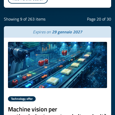
Showing 9 of 263 items
Page 20 of 30
Expires on
29 gennaio 2027
Technology offer
Machine vision per