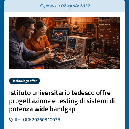
Expires on
02 aprile 2027
Technology offer
Istituto universitario tedesco offre
progettazione e testing di sistemi di
potenza wide bandgap
ID: TODE20260310025