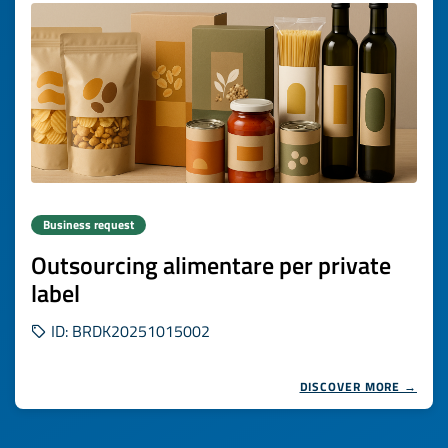
Business request
Outsourcing alimentare per private
label
ID: BRDK20251015002
DISCOVER MORE →