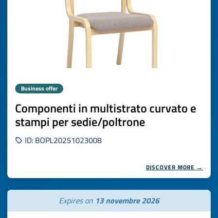
Business offer
Componenti in multistrato curvato e
stampi per sedie/poltrone
ID: BOPL20251023008
DISCOVER MORE →
Expires on
13 novembre 2026