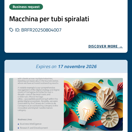
Business request
Macchina per tubi spiralati
ID: BRFR20250804007
DISCOVER MORE →
Expires on
17 novembre 2026