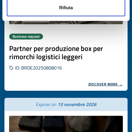
Rifiuta
Business request
Partner per produzione box per
rimorchi logistici leggeri
ID: BRDE20250808016
DISCOVER MORE →
Expires on
13 novembre 2026