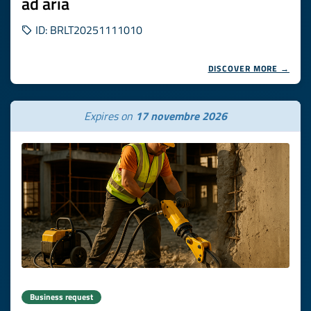
ad aria
ID: BRLT20251111010
DISCOVER MORE →
Expires on
17 novembre 2026
Business request