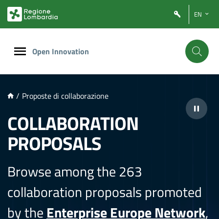
NTENUTO PRINCIPALE
EN
Open Innovation
/
Proposte di collaborazione
COLLABORATION
PROPOSALS
Browse among the 263
collaboration proposals promoted
by the
Enterprise Europe Network
,