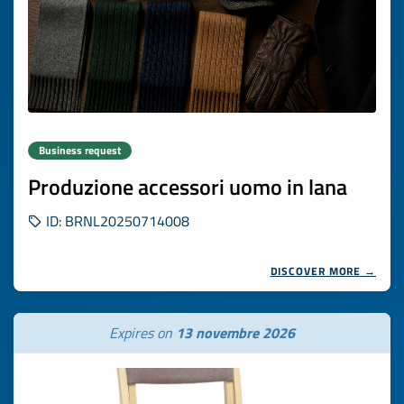
Business request
Produzione accessori uomo in lana
ID: BRNL20250714008
DISCOVER MORE →
Expires on
13 novembre 2026