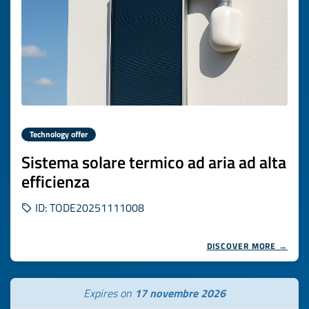
Technology offer
Sistema solare termico ad aria ad alta
efficienza
ID: TODE20251111008
DISCOVER MORE →
Expires on
17 novembre 2026