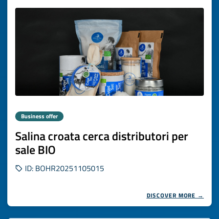
Business offer
Salina croata cerca distributori per
sale BIO
ID: BOHR20251105015
DISCOVER MORE →