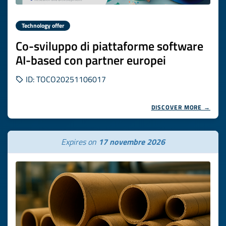
Technology offer
Co-sviluppo di piattaforme software
AI-based con partner europei
ID: TOCO20251106017
DISCOVER MORE →
Expires on
17 novembre 2026