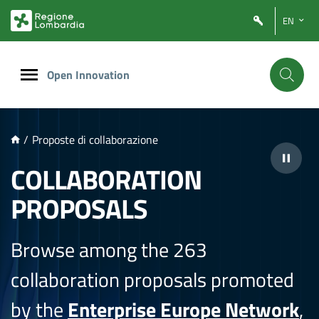
NTENUTO PRINCIPALE
EN
Open Innovation
/
Proposte di collaborazione
COLLABORATION
PROPOSALS
Browse among the 263
collaboration proposals promoted
by the
Enterprise Europe Network
,