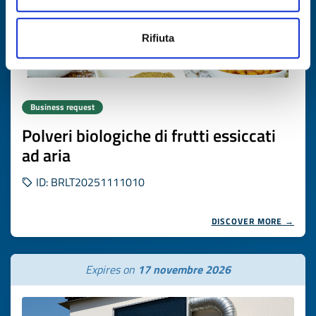
Rifiuta
Business request
Polveri biologiche di frutti essiccati
ad aria
ID: BRLT20251111010
DISCOVER MORE →
Expires on
17 novembre 2026