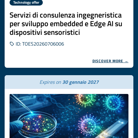
Technology offer
Servizi di consulenza ingegneristica
per sviluppo embedded e Edge AI su
dispositivi sensoristici
ID: TOES20260706006
DISCOVER MORE →
Expires on
30 gennaio 2027