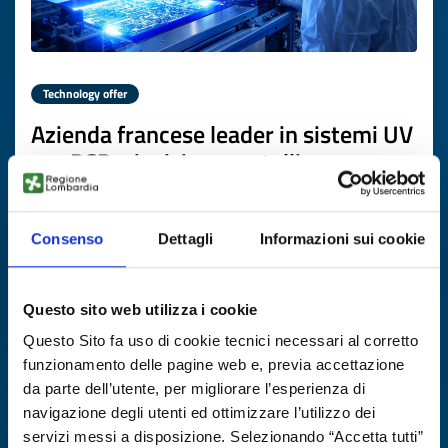
Technology offer
Azienda francese leader in sistemi UV
per PCB e incisione metalli cerca
partner industriali
ID: TOFR20250818014
Consenso
Dettagli
Informazioni sui cookie
DISCOVER MORE →
Questo sito web utilizza i cookie
Questo Sito fa uso di cookie tecnici necessari al corretto
Expires on
31 ottobre 2026
funzionamento delle pagine web e, previa accettazione
da parte dell’utente, per migliorare l’esperienza di
navigazione degli utenti ed ottimizzare l’utilizzo dei
servizi messi a disposizione. Selezionando “Accetta tutti”