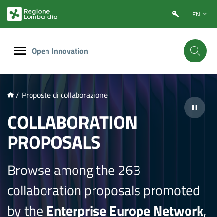
NTENUTO PRINCIPALE
EN
Open Innovation
/
Proposte di collaborazione
COLLABORATION
PROPOSALS
Browse among the 263
collaboration proposals promoted
by the
Enterprise Europe Network
,