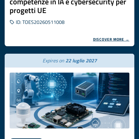
competenze in IA e cybersecurity per
progetti UE
ID: TOES20260511008
DISCOVER MORE →
Expires on
22 luglio 2027