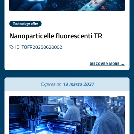
Technology offer
Nanoparticelle fluorescenti TR
ID: TOFR20250620002
DISCOVER MORE →
Expires on
13 marzo 2027