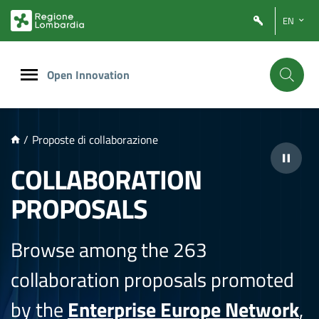
NTENUTO PRINCIPALE
EN
Open Innovation
/
Proposte di collaborazione
COLLABORATION
PROPOSALS
Browse among the 263
collaboration proposals promoted
by the
Enterprise Europe Network
,