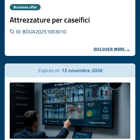
Business offer
Attrezzature per caseifici
ID: BOUA20251003010
DISCOVER MORE →
Expires on
13 novembre 2026