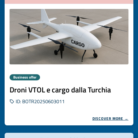
Business offer
Droni VTOL e cargo dalla Turchia
ID: BOTR20250603011
DISCOVER MORE →