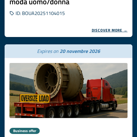
moda uomo/donna
ID: BOUA20251104015
DISCOVER MORE →
Expires on
20 novembre 2026
Business offer