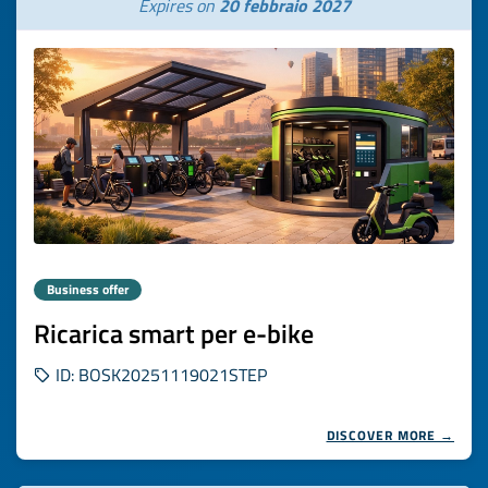
Expires on
20 febbraio 2027
Business offer
Ricarica smart per e-bike
ID: BOSK20251119021STEP
DISCOVER MORE →