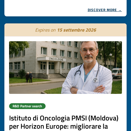
DISCOVER MORE →
Expires on
15 settembre 2026
R&D Partner search
Istituto di Oncologia PMSI (Moldova)
per Horizon Europe: migliorare la