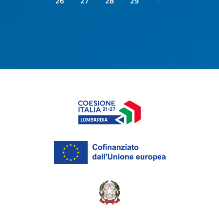
26
27
28
29
»