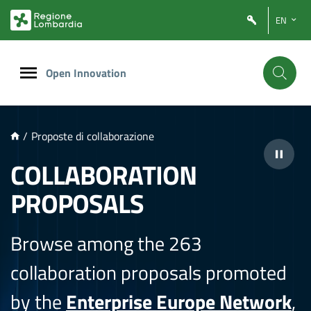
NTENUTO PRINCIPALE
EN
Open Innovation
/
Proposte di collaborazione
COLLABORATION
PROPOSALS
Browse among the 263
collaboration proposals promoted
by the
Enterprise Europe Network
,