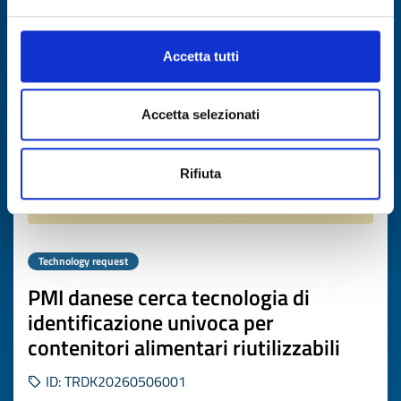
Expires on
08 maggio 2027
Accetta tutti
Accetta selezionati
Rifiuta
Technology request
PMI danese cerca tecnologia di
identificazione univoca per
contenitori alimentari riutilizzabili
ID: TRDK20260506001