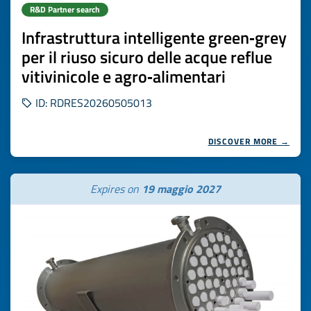
R&D Partner search
Infrastruttura intelligente green‑grey
per il riuso sicuro delle acque reflue
vitivinicole e agro‑alimentari
ID: RDRES20260505013
DISCOVER MORE →
Expires on
19 maggio 2027