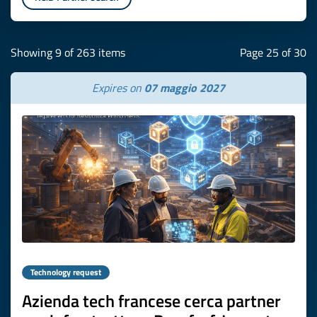
Showing 9 of 263 items
Page 25 of 30
Expires on
07 maggio 2027
Technology request
Azienda tech francese cerca partner