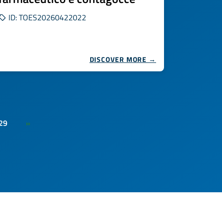
ID: TOES20260422022
DISCOVER MORE →
29
»