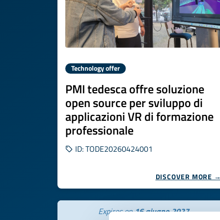
Technology offer
PMI tedesca offre soluzione
open source per sviluppo di
applicazioni VR di formazione
professionale
ID: TODE20260424001
DISCOVER MORE 
Expires on
16 giugno 2027