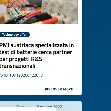
Technology offer
PMI austriaca specializzata in
test di batterie cerca partner
per progetti R&S
transnazionali
ID: TOAT20260422017
DISCOVER MORE →
Expires on
16 giugno 2027