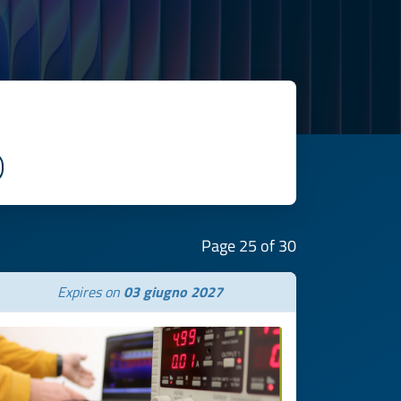
Page 25 of 30
Expires on
03 giugno 2027