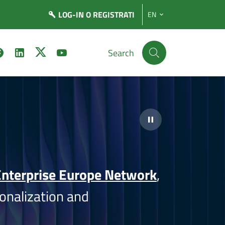
LOG-IN
O REGISTRATI
EN
Search
nterprise Europe Network
,
onalization and