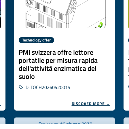
Technology offer
PMI svizzera offre lettore
portatile per misura rapida
dell'attività enzimatica del
suolo
ID: TOCH20260420015
→
DISCOVER MORE →
Expires on
16 giugno 2027