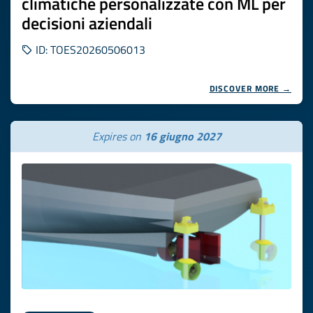
climatiche personalizzate con ML per
decisioni aziendali
ID: TOES20260506013
DISCOVER MORE →
Expires on
16 giugno 2027