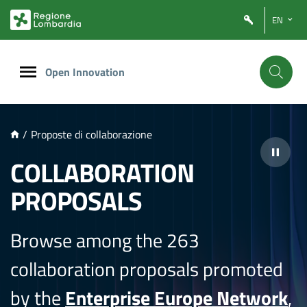
NTENUTO PRINCIPALE
EN
Open Innovation
/
Proposte di collaborazione
COLLABORATION
PROPOSALS
Browse among the 263
collaboration proposals promoted
by the
Enterprise Europe Network
,