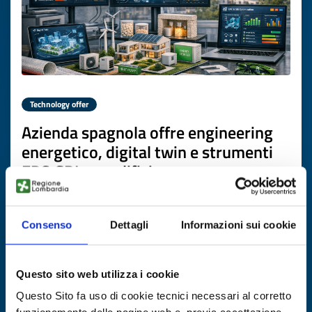
Technology offer
Azienda spagnola offre engineering
energetico, digital twin e strumenti
EPC-SRI per edifici
ID: TOES20260427010
Consenso
Dettagli
Informazioni sui cookie
DISCOVER MORE →
Questo sito web utilizza i cookie
Expires on
22 giugno 2027
Questo Sito fa uso di cookie tecnici necessari al corretto