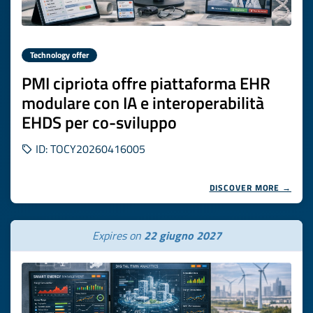
Technology offer
PMI cipriota offre piattaforma EHR
modulare con IA e interoperabilità
EHDS per co-sviluppo
ID: TOCY20260416005
DISCOVER MORE →
Expires on
22 giugno 2027