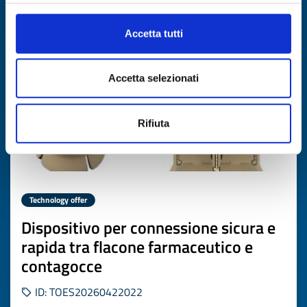
Expires on
07 luglio 2027
Accetta tutti
Accetta selezionati
Rifiuta
Technology offer
Dispositivo per connessione sicura e
rapida tra flacone farmaceutico e
contagocce
ID: TOES20260422022