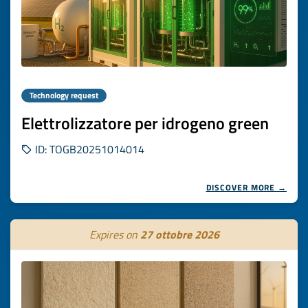
Technology request
Elettrolizzatore per idrogeno green
ID: TOGB20251014014
DISCOVER MORE →
Expires on
27 ottobre 2026