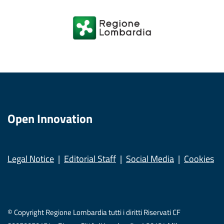
Open Innovation
Legal Notice
Editorial Staff
Social Media
Cookies
© Copyright Regione Lombardia tutti i diritti Riservati CF