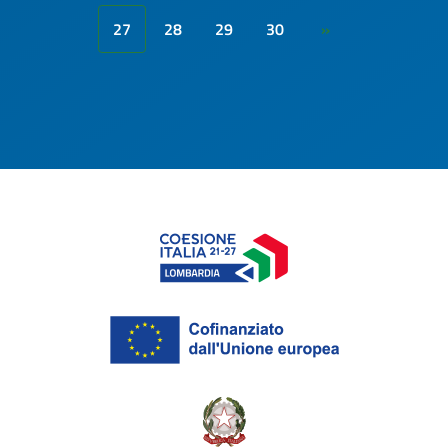
27
28
29
30
»