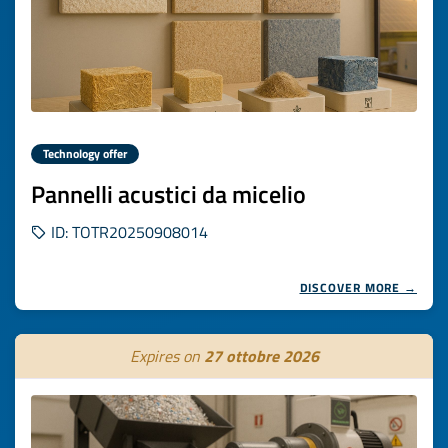
Technology offer
Pannelli acustici da micelio
ID: TOTR20250908014
DISCOVER MORE →
Expires on
27 ottobre 2026