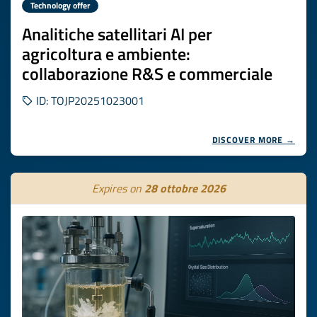
Technology offer
Analitiche satellitari AI per
agricoltura e ambiente:
collaborazione R&S e commerciale
ID: TOJP20251023001
DISCOVER MORE →
Expires on
28 ottobre 2026