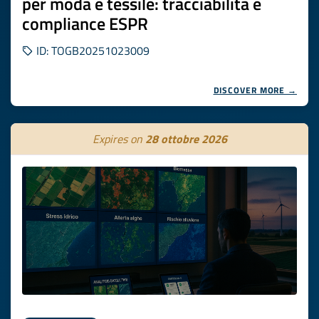
per moda e tessile: tracciabilità e
compliance ESPR
ID: TOGB20251023009
DISCOVER MORE →
Expires on
28 ottobre 2026