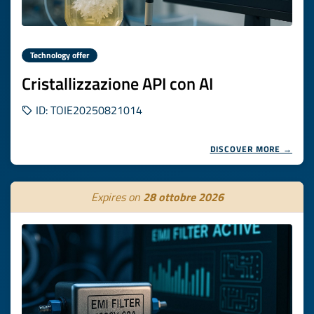
Technology offer
Cristallizzazione API con AI
ID: TOIE20250821014
DISCOVER MORE →
Expires on
28 ottobre 2026