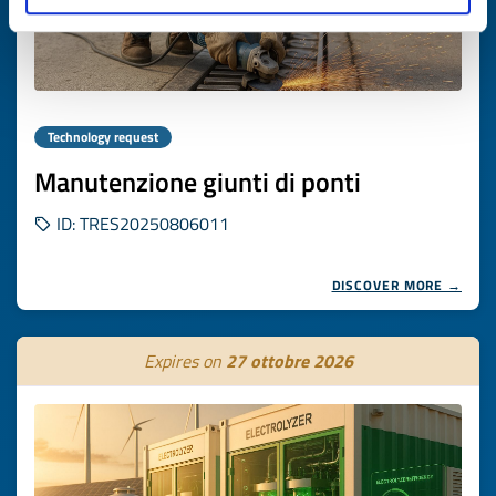
Technology request
Manutenzione giunti di ponti
ID: TRES20250806011
DISCOVER MORE →
Expires on
27 ottobre 2026