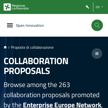
NTENUTO PRINCIPALE
EN
Open Innovation
/
Proposte di collaborazione
COLLABORATION
PROPOSALS
Browse among the 263
collaboration proposals promoted
by the
Enterprise Europe Network
,