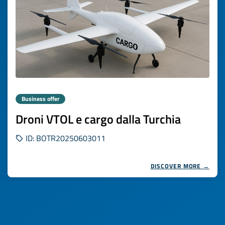
Business offer
Droni VTOL e cargo dalla Turchia
ID: BOTR20250603011
DISCOVER MORE →