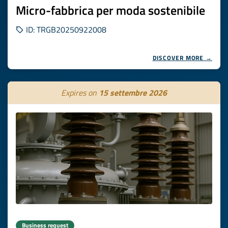
Micro-fabbrica per moda sostenibile
ID: TRGB20250922008
DISCOVER MORE →
Expires on
15 settembre 2026
Business request