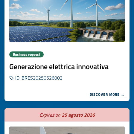
Business request
Generazione elettrica innovativa
ID: BRES20250526002
DISCOVER MORE →
Expires on
25 agosto 2026