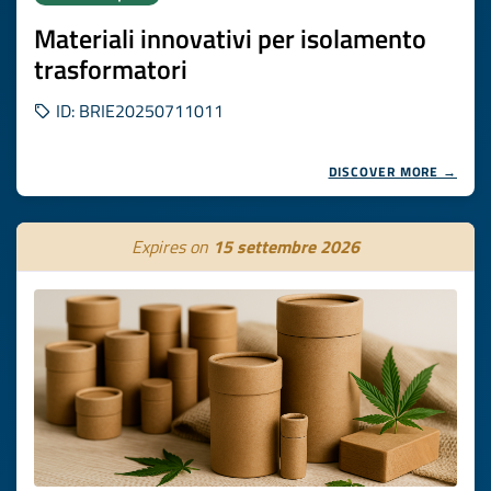
Materiali innovativi per isolamento
trasformatori
ID: BRIE20250711011
DISCOVER MORE →
Expires on
15 settembre 2026