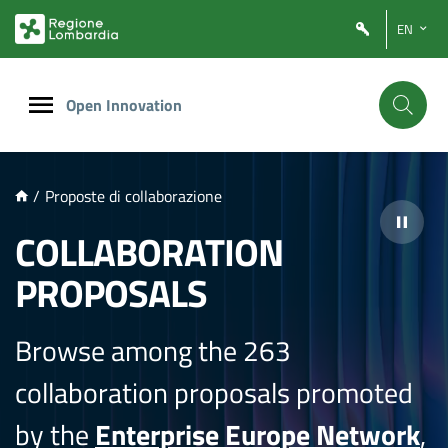
NTENUTO PRINCIPALE
EN
Open Innovation
/
Proposte di collaborazione
COLLABORATION
PROPOSALS
Browse among the 263
collaboration proposals promoted
by the
Enterprise Europe Network
,