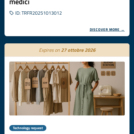
medici
ID: TRFR20251013012
DISCOVER MORE →
Expires on
27 ottobre 2026
Technology request