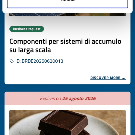
Business request
Componenti per sistemi di accumulo
su larga scala
ID: BRDE20250620013
DISCOVER MORE →
Expires on
25 agosto 2026